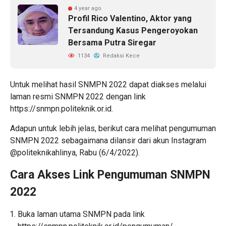
4 year ago
Profil Rico Valentino, Aktor yang
Tersandung Kasus Pengeroyokan
Bersama Putra Siregar
1134
Redaksi Kece
Untuk melihat hasil
SNMPN 2022
dapat diakses melalui
laman resmi SNMPN 2022 dengan link
https://snmpn.politeknik.or.id
.
Adapun untuk lebih jelas, berikut cara melihat pengumuman
SNMPN 2022 sebagaimana dilansir dari akun
Instagram
@politeknikahlinya, Rabu (6/4/2022).
Cara Akses Link Pengumuman SNMPN
2022
Buka laman utama SNMPN pada link