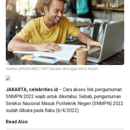
master y6PoFD4832 1347 bacaan doa agar lolos smptn
JAKARTA, celebrities.id
– Cara akses link pengumuman
SNMPN
2022 wajib untuk diketahui. Sebab, pengumuman
Seleksi Nasional Masuk
Politeknik Negeri
(SNMPN) 2022
sudah dibuka pada Rabu (6/4/2022).
Read Also