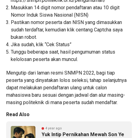
https://snmpn.politeknik.or.id/pengumuman/
Masukkan 14 digit nomor pendaftaran atau 10 digit
Nomor Induk Siswa Nasional (NISN)
Pastikan nomor peserta dan NISN yang dimasukkan
sudah terdaftar, kemudian klik centang Captcha saya
bukan robot.
Jika sudah, klik “Cek Status”
Tunggu beberapa saat, hasil pengumuman status
kelolosan peserta akan muncul.
Mengutip dari laman resmi SNMPN 2022, bagi tiap
peserta yang dinyatakan lolos seleksi, tahap selanjutnya
dapat melakukan pendaftaran ulang untuk calon
mahasiswa
baru sesuai dengan jadwal dan alur masing-
masing politeknik di mana peserta sudah mendaftar.
Read Also
4 year ago
Yuk Intip Pernikahan Mewah Son Ye