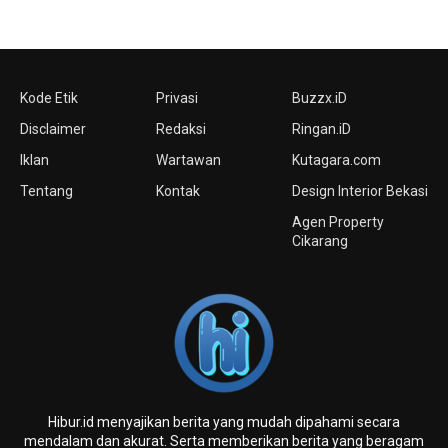
Kode Etik
Privasi
Buzzx.iD
Disclaimer
Redaksi
Ringan.iD
Iklan
Wartawan
Kutagara.com
Tentang
Kontak
Design Interior Bekasi
Agen Property
Cikarang
Hibur.id menyajikan berita yang mudah dipahami secara
mendalam dan akurat. Serta memberikan berita yang beragam