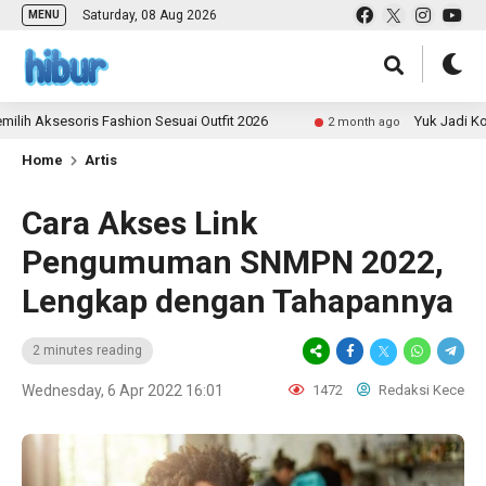
Saturday, 08 Aug 2026
MENU
ksesoris Fashion Sesuai Outfit 2026
Yuk Jadi Kontribu
2 month ago
Home
Artis
Cara Akses Link
Pengumuman SNMPN 2022,
Lengkap dengan Tahapannya
2 minutes reading
Wednesday, 6 Apr 2022 16:01
1472
Redaksi Kece