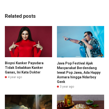
Related posts
Biopsi Kanker Payudara
Java Pop Festival Ajak
Tidak Sebabkan Kanker
Masyarakat Berdendang
Ganas, Ini Kata Dokter
lewat Pop Jawa, Ada Happy
Asmara hingga Ndarboy
4 year ago
Genk
3 year ago