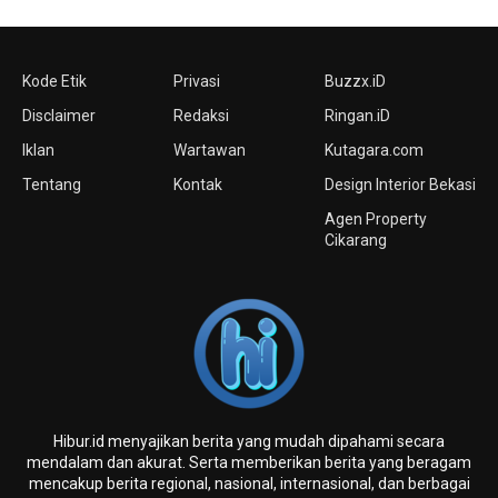
Kode Etik
Privasi
Buzzx.iD
Disclaimer
Redaksi
Ringan.iD
Iklan
Wartawan
Kutagara.com
Tentang
Kontak
Design Interior Bekasi
Agen Property
Cikarang
Hibur.id menyajikan berita yang mudah dipahami secara
mendalam dan akurat. Serta memberikan berita yang beragam
mencakup berita regional, nasional, internasional, dan berbagai