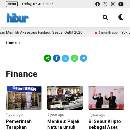
Friday, 07 Aug 2026
MENU
Memilih Aksesoris Fashion Sesuai Outfit 2026
Yuk Jadi
2 month ago
Home
Finance
1 year ago
4 year ago
4 year ago
Pemerintah
Menkeu: Pajak
BI Sebut Kripto
Terapkan
Natura untuk
sebagai Aset