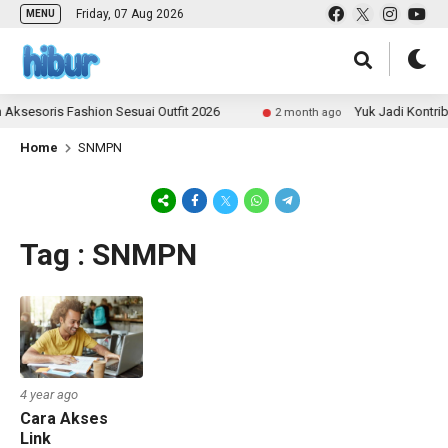
Friday, 07 Aug 2026
MENU
ksesoris Fashion Sesuai Outfit 2026
Yuk Jadi Kontrib
2 month ago
Home
SNMPN
Tag : SNMPN
4 year ago
Cara Akses
Link