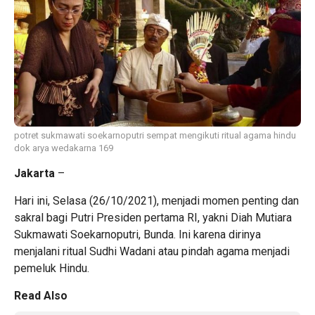
potret sukmawati soekarnoputri sempat mengikuti ritual agama hindu
dok arya wedakarna 169
Jakarta
–
Hari ini, Selasa (26/10/2021), menjadi momen penting dan
sakral bagi Putri Presiden pertama RI, yakni Diah Mutiara
Sukmawati Soekarnoputri, Bunda. Ini karena dirinya
menjalani ritual Sudhi Wadani atau pindah agama menjadi
pemeluk Hindu.
Read Also