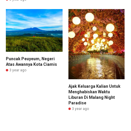
Puncak Peuyeum, Negeri
Atas Awannya Kota Ciamis
3 year ago
Ajak Keluarga Kalian Untuk
Menghabiskan Waktu
Liburan Di Malang Night
Paradise
3 year ago