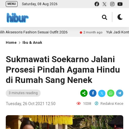
Saturday, 08 Aug 2026
MENU
oris Fashion Sesuai Outfit 2026
Yuk Jadi Kontributor
2 month ago
Home
Ibu & Anak
Sukmawati Soekarno Jalani
Prosesi Pindah Agama Hindu
di Rumah Sang Nenek
3 minutes reading
Tuesday, 26 Oct 2021 12:50
1038
Redaksi Kece