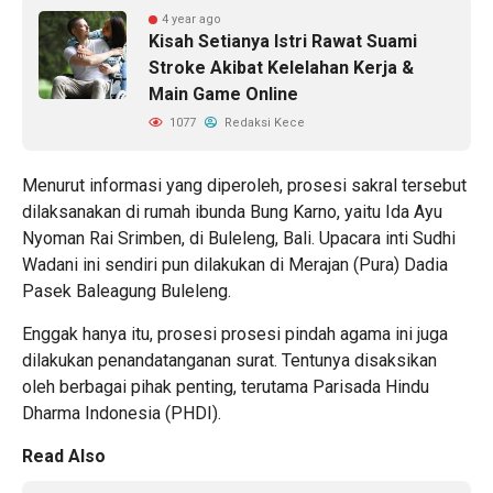
4 year ago
Kisah Setianya Istri Rawat Suami
Stroke Akibat Kelelahan Kerja &
Main Game Online
1077
Redaksi Kece
Menurut informasi yang diperoleh, prosesi sakral tersebut
dilaksanakan di rumah ibunda
Bung Karno
, yaitu Ida Ayu
Nyoman Rai Srimben, di Buleleng, Bali. Upacara inti Sudhi
Wadani ini sendiri pun dilakukan di Merajan (Pura) Dadia
Pasek Baleagung Buleleng.
Enggak hanya itu, prosesi prosesi pindah agama ini juga
dilakukan penandatanganan surat. Tentunya disaksikan
oleh berbagai pihak penting, terutama Parisada Hindu
Dharma Indonesia (PHDI).
Read Also