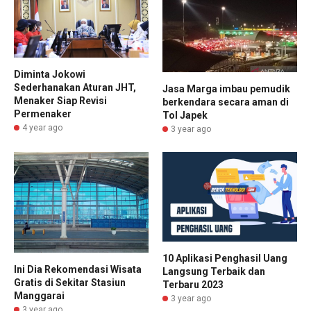
Diminta Jokowi
Sederhanakan Aturan JHT,
Jasa Marga imbau pemudik
Menaker Siap Revisi
berkendara secara aman di
Permenaker
Tol Japek
4 year ago
3 year ago
10 Aplikasi Penghasil Uang
Ini Dia Rekomendasi Wisata
Langsung Terbaik dan
Gratis di Sekitar Stasiun
Terbaru 2023
Manggarai
3 year ago
3 year ago