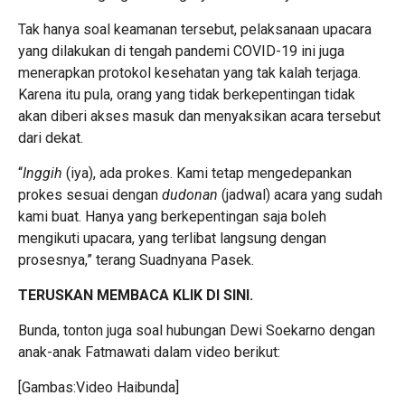
Tak hanya soal keamanan tersebut, pelaksanaan upacara
yang dilakukan di tengah pandemi COVID-19 ini juga
menerapkan protokol kesehatan yang tak kalah terjaga.
Karena itu pula, orang yang tidak berkepentingan tidak
akan diberi akses masuk dan menyaksikan acara tersebut
dari dekat.
“
Inggih
(iya), ada prokes. Kami tetap mengedepankan
prokes sesuai dengan
dudonan
(jadwal) acara yang sudah
kami buat. Hanya yang berkepentingan saja boleh
mengikuti upacara, yang terlibat langsung dengan
prosesnya,” terang Suadnyana Pasek.
TERUSKAN MEMBACA KLIK
DI SINI.
Bunda, tonton juga soal hubungan Dewi Soekarno dengan
anak-anak Fatmawati dalam video berikut:
[Gambas:Video Haibunda]