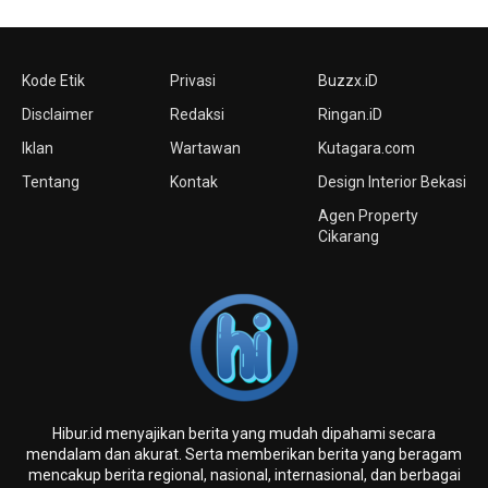
Kode Etik
Privasi
Buzzx.iD
Disclaimer
Redaksi
Ringan.iD
Iklan
Wartawan
Kutagara.com
Tentang
Kontak
Design Interior Bekasi
Agen Property
Cikarang
Hibur.id menyajikan berita yang mudah dipahami secara
mendalam dan akurat. Serta memberikan berita yang beragam
mencakup berita regional, nasional, internasional, dan berbagai