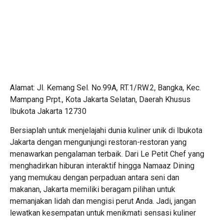
Alamat
:
Jl. Kemang Sel. No.99A, RT.1/RW.2, Bangka, Kec.
Mampang Prpt., Kota Jakarta Selatan, Daerah Khusus
Ibukota Jakarta 12730
Bersiaplah untuk menjelajahi dunia kuliner unik di Ibukota
Jakarta dengan mengunjungi restoran-restoran yang
menawarkan pengalaman terbaik. Dari Le Petit Chef yang
menghadirkan hiburan interaktif hingga Namaaz Dining
yang memukau dengan perpaduan antara seni dan
makanan, Jakarta memiliki beragam pilihan untuk
memanjakan lidah dan mengisi perut Anda. Jadi, jangan
lewatkan kesempatan untuk menikmati sensasi kuliner