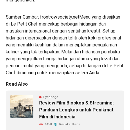
Sumber Gambar: frontrowsociety.netMenu yang disajikan
di Le Petit Chef mencakup berbagai hidangan dari
masakan internasional dengan sentuhan kreatif. Setiap
hidangan dipersiapkan dengan teliti oleh koki profesional
yang memiliki keahlian dalam menciptakan pengalaman
kuliner yang tak terlupakan. Mulai dari hidangan pembuka
yang mengejutkan hingga hidangan utama yang lezat dan
pencuci mulut yang menggoda, setiap hidangan di Le Petit
Chef dirancang untuk memanjakan selera Anda.
Read Also
1 year ago
Review Film Bioskop & Streaming:
Panduan Lengkap untuk Penikmat
Film di Indonesia
1458
Redaksi Kece