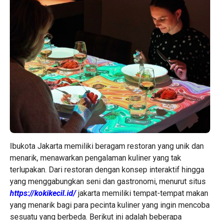
Ibukota Jakarta memiliki beragam restoran yang unik dan
menarik, menawarkan pengalaman kuliner yang tak
terlupakan. Dari restoran dengan konsep interaktif hingga
yang menggabungkan seni dan gastronomi, menurut situs
https://kokikecil.id/
jakarta memiliki tempat-tempat makan
yang menarik bagi para pecinta kuliner yang ingin mencoba
sesuatu yang berbeda. Berikut ini adalah beberapa