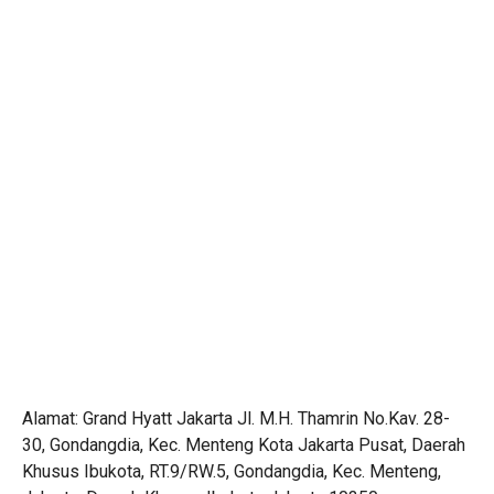
Alamat
:
Grand Hyatt Jakarta Jl. M.H. Thamrin No.Kav. 28-
30, Gondangdia, Kec. Menteng Kota Jakarta Pusat, Daerah
Khusus Ibukota, RT.9/RW.5, Gondangdia, Kec. Menteng,