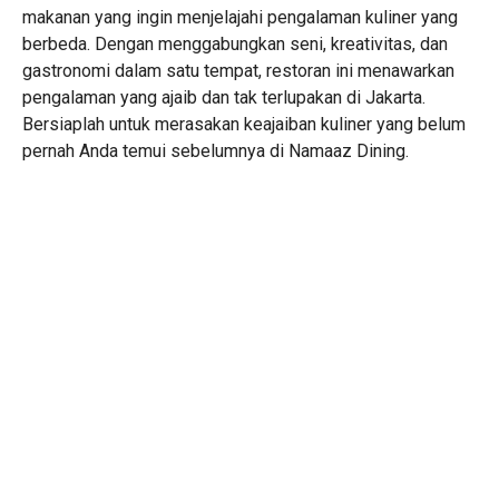
makanan yang ingin menjelajahi pengalaman kuliner yang
berbeda. Dengan menggabungkan seni, kreativitas, dan
gastronomi dalam satu tempat, restoran ini menawarkan
pengalaman yang ajaib dan tak terlupakan di Jakarta.
Bersiaplah untuk merasakan keajaiban kuliner yang belum
pernah Anda temui sebelumnya di Namaaz Dining.