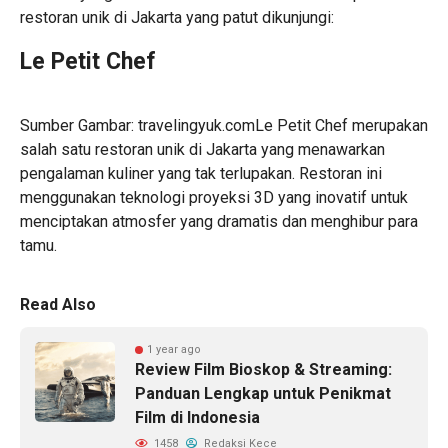
restoran unik di Jakarta yang patut dikunjungi:
Le Petit Chef
Sumber Gambar: travelingyuk.comLe Petit Chef merupakan
salah satu restoran unik di Jakarta yang menawarkan
pengalaman kuliner yang tak terlupakan. Restoran ini
menggunakan teknologi proyeksi 3D yang inovatif untuk
menciptakan atmosfer yang dramatis dan menghibur para
tamu.
Read Also
1 year ago
Review Film Bioskop & Streaming:
Panduan Lengkap untuk Penikmat
Film di Indonesia
1458
Redaksi Kece