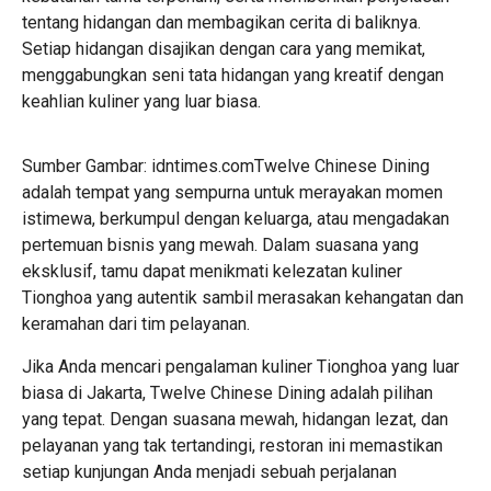
tentang hidangan dan membagikan cerita di baliknya.
Setiap hidangan disajikan dengan cara yang memikat,
menggabungkan seni tata hidangan yang kreatif dengan
keahlian kuliner yang luar biasa.
Sumber Gambar: idntimes.comTwelve Chinese Dining
adalah tempat yang sempurna untuk merayakan momen
istimewa, berkumpul dengan keluarga, atau mengadakan
pertemuan bisnis yang mewah. Dalam suasana yang
eksklusif, tamu dapat menikmati kelezatan kuliner
Tionghoa yang autentik sambil merasakan kehangatan dan
keramahan dari tim pelayanan.
Jika Anda mencari pengalaman kuliner Tionghoa yang luar
biasa di Jakarta, Twelve Chinese Dining adalah pilihan
yang tepat. Dengan suasana mewah, hidangan lezat, dan
pelayanan yang tak tertandingi, restoran ini memastikan
setiap kunjungan Anda menjadi sebuah perjalanan