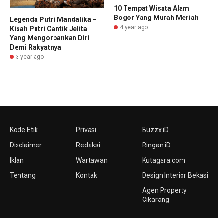
10 Tempat Wisata Alam
Bogor Yang Murah Meriah
Legenda Putri Mandalika –
4 year ago
Kisah Putri Cantik Jelita
Yang Mengorbankan Diri
Demi Rakyatnya
3 year ago
Kode Etik
Privasi
Buzzx.iD
Disclaimer
Redaksi
Ringan.iD
Iklan
Wartawan
Kutagara.com
Tentang
Kontak
Design Interior Bekasi
Agen Property
Cikarang