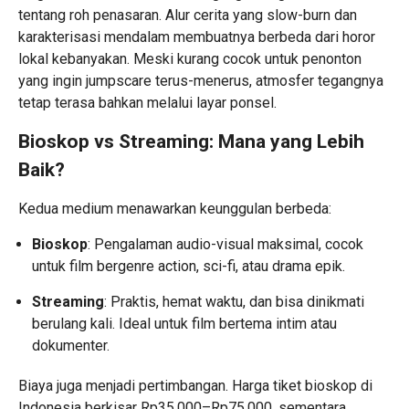
tentang roh penasaran. Alur cerita yang slow-burn dan
karakterisasi mendalam membuatnya berbeda dari horor
lokal kebanyakan. Meski kurang cocok untuk penonton
yang ingin jumpscare terus-menerus, atmosfer tegangnya
tetap terasa bahkan melalui layar ponsel.
Bioskop vs Streaming: Mana yang Lebih
Baik?
Kedua medium menawarkan keunggulan berbeda:
Bioskop
: Pengalaman audio-visual maksimal, cocok
untuk film bergenre action, sci-fi, atau drama epik.
Streaming
: Praktis, hemat waktu, dan bisa dinikmati
berulang kali. Ideal untuk film bertema intim atau
dokumenter.
Biaya juga menjadi pertimbangan. Harga tiket bioskop di
Indonesia berkisar Rp35.000–Rp75.000, sementara