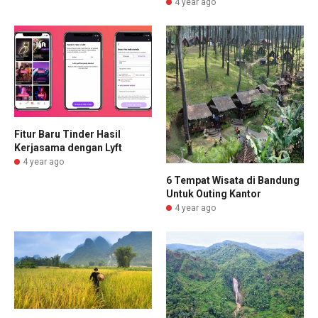
4 year ago
Fitur Baru Tinder Hasil
Kerjasama dengan Lyft
4 year ago
6 Tempat Wisata di Bandung
Untuk Outing Kantor
4 year ago