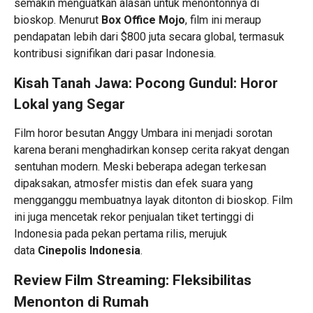
semakin menguatkan alasan untuk menontonnya di
bioskop. Menurut
Box Office Mojo
, film ini meraup
pendapatan lebih dari $800 juta secara global, termasuk
kontribusi signifikan dari pasar Indonesia.
Kisah Tanah Jawa: Pocong Gundul: Horor
Lokal yang Segar
Film horor besutan Anggy Umbara ini menjadi sorotan
karena berani menghadirkan konsep cerita rakyat dengan
sentuhan modern. Meski beberapa adegan terkesan
dipaksakan, atmosfer mistis dan efek suara yang
mengganggu membuatnya layak ditonton di bioskop. Film
ini juga mencetak rekor penjualan tiket tertinggi di
Indonesia pada pekan pertama rilis, merujuk
data
Cinepolis Indonesia
.
Review Film Streaming: Fleksibilitas
Menonton di Rumah