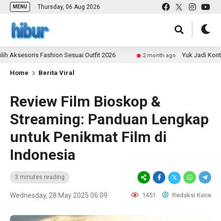
Thursday, 06 Aug 2026
MENU
soris Fashion Sesuai Outfit 2026
Yuk Jadi Kontributor
2 month ago
Home
Berita Viral
Review Film Bioskop &
Streaming: Panduan Lengkap
untuk Penikmat Film di
Indonesia
3 minutes reading
Wednesday, 28 May 2025 06:09
1451
Redaksi Kece