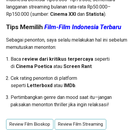
langganan streaming bulanan rata-rata Rp50.000–
Rp150.000 (sumber:
Cinema XXI
dan
Statista
).
Tips Memilih
Film-Film Indonesia Terbaru
Sebagai penonton, saya selalu melakukan hal ini sebelum
memutuskan menonton:
Baca
review dari kritikus terpercaya
seperti
di
Cinema Poetica
atau
Screen Rant
.
Cek rating penonton di platform
seperti
Letterboxd
atau
IMDb
.
Pertimbangkan genre dan mood saat itu—jangan
paksakan menonton thriller jika ingin relaksasi!
Review Film Bioskop
Review Film Streaming