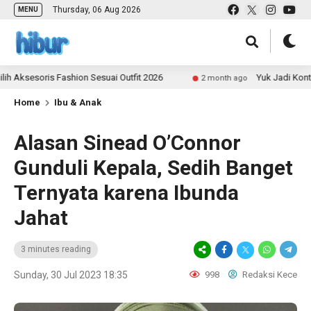
Thursday, 06 Aug 2026
MENU
oris Fashion Sesuai Outfit 2026
Yuk Jadi Kontributor
2 month ago
Home
Ibu & Anak
Alasan Sinead O’Connor
Gunduli Kepala, Sedih Banget
Ternyata karena Ibunda
Jahat
3 minutes reading
Sunday, 30 Jul 2023 18:35
998
Redaksi Kece