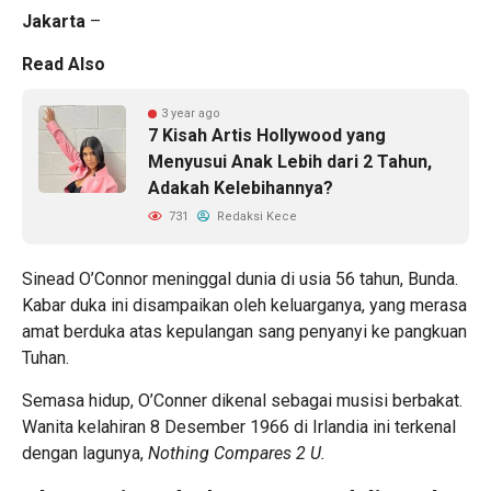
Jakarta
–
Read Also
3 year ago
7 Kisah Artis Hollywood yang
Menyusui Anak Lebih dari 2 Tahun,
Adakah Kelebihannya?
731
Redaksi Kece
Sinead O’Connor meninggal dunia di usia 56 tahun, Bunda.
Kabar duka ini disampaikan oleh keluarganya, yang merasa
amat berduka atas kepulangan sang penyanyi ke pangkuan
Tuhan.
Semasa hidup, O’Conner dikenal sebagai musisi berbakat.
Wanita kelahiran 8 Desember 1966 di Irlandia ini terkenal
dengan lagunya,
Nothing Compares 2 U.