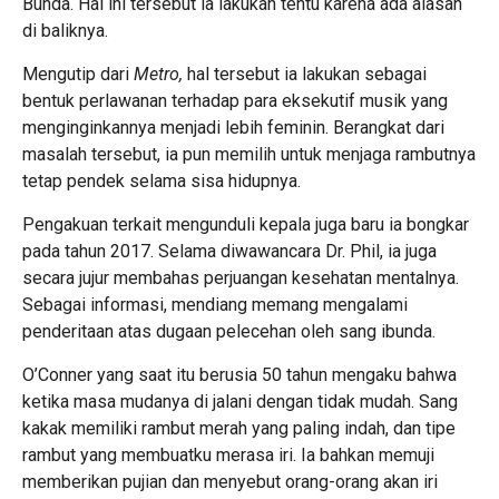
Bunda. Hal ini tersebut ia lakukan tentu karena ada alasan
di baliknya.
Mengutip dari
Metro,
hal tersebut ia lakukan sebagai
bentuk perlawanan terhadap para eksekutif musik yang
menginginkannya menjadi lebih feminin. Berangkat dari
masalah tersebut, ia pun memilih untuk menjaga rambutnya
tetap pendek selama sisa hidupnya.
Pengakuan terkait mengunduli kepala juga baru ia bongkar
pada tahun 2017. Selama diwawancara Dr. Phil, ia juga
secara jujur membahas perjuangan kesehatan mentalnya.
Sebagai informasi, mendiang memang mengalami
penderitaan atas dugaan pelecehan oleh sang ibunda.
O’Conner yang saat itu berusia 50 tahun mengaku bahwa
ketika masa mudanya di jalani dengan tidak mudah. Sang
kakak memiliki rambut merah yang paling indah, dan tipe
rambut yang membuatku merasa iri. Ia bahkan memuji
memberikan pujian dan menyebut orang-orang akan iri