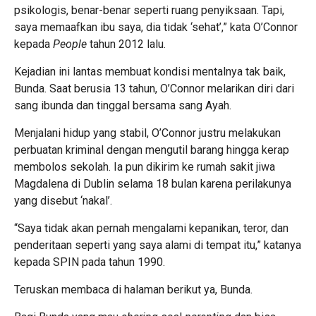
psikologis, benar-benar seperti ruang penyiksaan. Tapi,
saya memaafkan ibu saya, dia tidak ‘sehat’,” kata O’Connor
kepada
People
tahun 2012 lalu.
Kejadian ini lantas membuat kondisi mentalnya tak baik,
Bunda. Saat berusia 13 tahun, O’Connor melarikan diri dari
sang ibunda dan tinggal bersama sang Ayah.
Menjalani hidup yang stabil, O’Connor justru melakukan
perbuatan kriminal dengan mengutil barang hingga kerap
membolos sekolah. Ia pun dikirim ke rumah sakit jiwa
Magdalena di Dublin selama 18 bulan karena perilakunya
yang disebut ‘nakal’.
“Saya tidak akan pernah mengalami kepanikan, teror, dan
penderitaan seperti yang saya alami di tempat itu,” katanya
kepada SPIN pada tahun 1990.
Teruskan membaca di halaman berikut ya, Bunda.