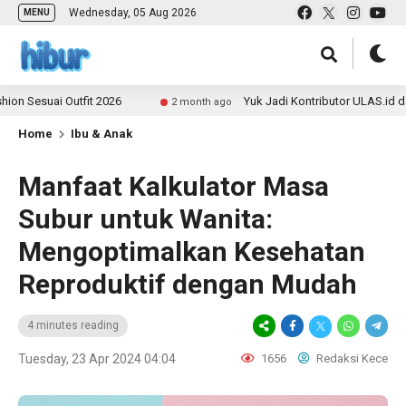
Wednesday, 05 Aug 2026
MENU
uai Outfit 2026
Yuk Jadi Kontributor ULAS.id dan Bagi
2 month ago
Home
Ibu & Anak
Manfaat Kalkulator Masa
Subur untuk Wanita:
Mengoptimalkan Kesehatan
Reproduktif dengan Mudah
4 minutes reading
Tuesday, 23 Apr 2024 04:04
1656
Redaksi Kece