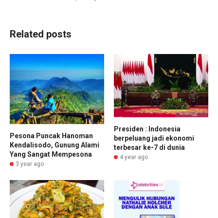
Related posts
Presiden : Indonesia
Pesona Puncak Hanoman
berpeluang jadi ekonomi
Kendalisodo, Gunung Alami
terbesar ke-7 di dunia
Yang Sangat Mempesona
4 year ago
3 year ago