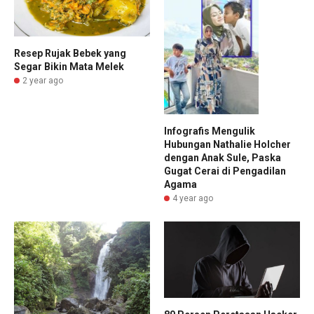
Resep Rujak Bebek yang
Segar Bikin Mata Melek
2 year ago
Infografis Mengulik
Hubungan Nathalie Holcher
dengan Anak Sule, Paska
Gugat Cerai di Pengadilan
Agama
4 year ago