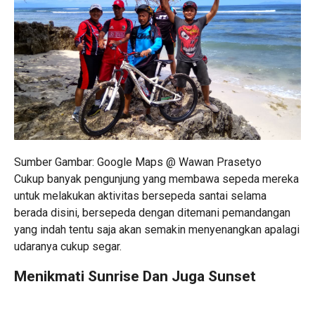
Sumber Gambar: Google Maps @ Wawan Prasetyo
Cukup banyak pengunjung yang membawa sepeda mereka
untuk melakukan aktivitas bersepeda santai selama
berada disini, bersepeda dengan ditemani pemandangan
yang indah tentu saja akan semakin menyenangkan apalagi
udaranya cukup segar.
Menikmati Sunrise Dan Juga Sunset