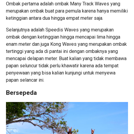
Ombak pertama adalah ombak Many Track Waves yang
merupakan ombak buat para pemula karena hanya memiliki
ketinggian antara dua hingga empat meter saja.
Selanjutnya adalah Speedis Waves yang merupakan
ombak dengan ketinggian hingga mencapai lima hingga
enam meter dan juga Kong Waves yang merupakan ombak
tertinggi yang ada di pantai ini dengan ombaknya yang
mencapai delapan meter. Buat kalian yang tidak membawa
papan seluncur tidak perlu khawatir karena ada tempat
penyewaan yang bisa kalian kunjungi untuk menyewa
papan selancar ini.
Bersepeda