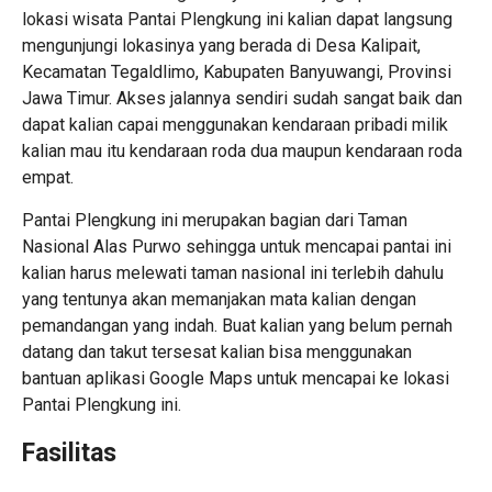
lokasi wisata Pantai Plengkung ini kalian dapat langsung
mengunjungi lokasinya yang berada di Desa Kalipait,
Kecamatan Tegaldlimo, Kabupaten Banyuwangi, Provinsi
Jawa Timur. Akses jalannya sendiri sudah sangat baik dan
dapat kalian capai menggunakan kendaraan pribadi milik
kalian mau itu kendaraan roda dua maupun kendaraan roda
empat.
Pantai Plengkung ini merupakan bagian dari Taman
Nasional Alas Purwo sehingga untuk mencapai pantai ini
kalian harus melewati taman nasional ini terlebih dahulu
yang tentunya akan memanjakan mata kalian dengan
pemandangan yang indah. Buat kalian yang belum pernah
datang dan takut tersesat kalian bisa menggunakan
bantuan aplikasi Google Maps untuk mencapai ke lokasi
Pantai Plengkung ini.
Fasilitas