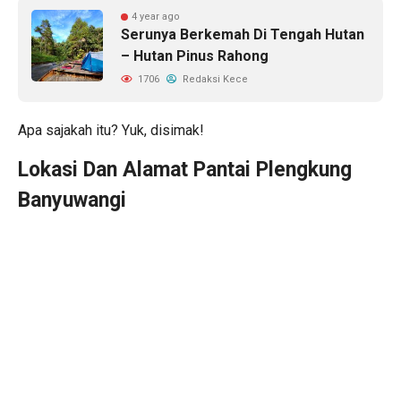
4 year ago
Serunya Berkemah Di Tengah Hutan
– Hutan Pinus Rahong
1706
Redaksi Kece
Apa sajakah itu? Yuk, disimak!
Lokasi Dan Alamat Pantai Plengkung
Banyuwangi