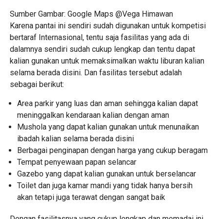
Sumber Gambar: Google Maps @Vega Himawan
Karena pantai ini sendiri sudah digunakan untuk kompetisi
bertaraf Internasional, tentu saja fasilitas yang ada di
dalamnya sendiri sudah cukup lengkap dan tentu dapat
kalian gunakan untuk memaksimalkan waktu liburan kalian
selama berada disini. Dan fasilitas tersebut adalah
sebagai berikut:
Area parkir yang luas dan aman sehingga kalian dapat
meninggalkan kendaraan kalian dengan aman
Mushola yang dapat kalian gunakan untuk menunaikan
ibadah kalian selama berada disini
Berbagai penginapan dengan harga yang cukup beragam
Tempat penyewaan papan selancar
Gazebo yang dapat kalian gunakan untuk berselancar
Toilet dan juga kamar mandi yang tidak hanya bersih
akan tetapi juga terawat dengan sangat baik
Dengan fasilitasnya yang cukup lengkap dan memadai ini