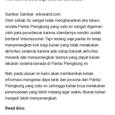
Sumber Gambar: wikiwand.com
Oleh sebab itu sangat tidak mengherankan jika lokasi
wisata Pantai Plengkung yang satu ini sangat digemari
oleh para peselancar karena standarnya sendiri sudah
bertaraf Internasional. Tapi tenang saja pantai ini tetap
menyenangkan kok bagi kalian yang tidak melakukan
aktivitas selancar karena ada cukup banyak aktivitas
menarik dan menyenangkan lainnya yang dapat kalian
lakukan selama berada di Pantai Plengkung ini.
Nah, pada ulasan ini kami akan memberikan kalian
informasi mengenai daya tarik dan pesona dari Pantai
Plengkung yang satu ini sehingga kalian bisa melakukan
perencanaan yang lebih matang agar waktu liburan kalian
menjadi lebih menyenangkan.
Read Also