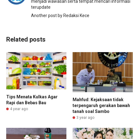
menjadi wawasan serta tempat mencari informasi
terupdate
Another post by Redaksi Kece
Related posts
Tips Menata Kulkas Agar
Mahfud: Kejaksaan tidak
Rapi dan Bebas Bau
terpengaruh gerakan bawah
4 year ago
tanah soal Sambo
3 year ago