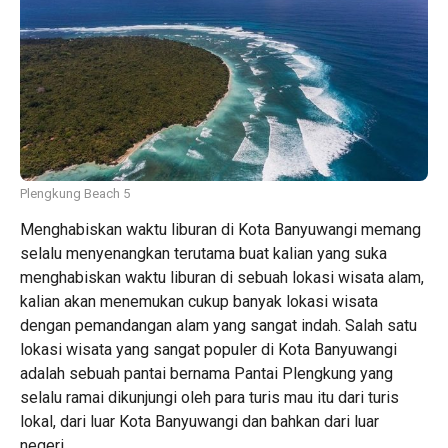
Plengkung Beach 5
Menghabiskan waktu liburan di Kota Banyuwangi memang
selalu menyenangkan terutama buat kalian yang suka
menghabiskan waktu liburan di sebuah lokasi wisata alam,
kalian akan menemukan cukup banyak lokasi wisata
dengan pemandangan alam yang sangat indah. Salah satu
lokasi wisata yang sangat populer di Kota Banyuwangi
adalah sebuah pantai bernama Pantai Plengkung yang
selalu ramai dikunjungi oleh para turis mau itu dari turis
lokal, dari luar Kota Banyuwangi dan bahkan dari luar
negeri.