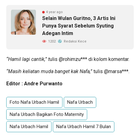
4 year ago
Selain Wulan Guritno, 3 Artis Ini
Punya Syarat Sebelum Syuting
Adegan Intim
1202
Redaksi Kece
“Hamil lagi cantik,” t
ulis @rohimzu*** di kolom komentar.
“Masih keliatan muda banget kak Nafa,”
tulis @marsa***.
Editor : Andre Purwanto
Foto Nafa Urbach Hamil
Nafa Urbach
Nafa Urbach Bagikan Foto Maternity
Nafa Urbach Hamil
Nafa Urbach Hamil 7 Bulan