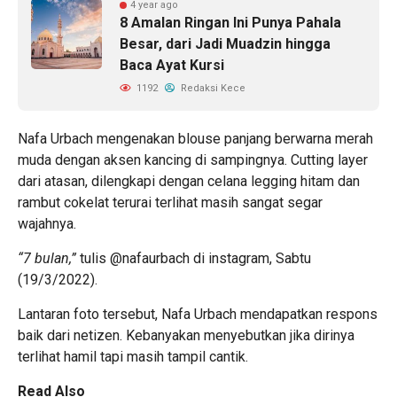
4 year ago
8 Amalan Ringan Ini Punya Pahala
Besar, dari Jadi Muadzin hingga
Baca Ayat Kursi
1192
Redaksi Kece
Nafa Urbach mengenakan blouse panjang berwarna merah
muda dengan aksen kancing di sampingnya. Cutting layer
dari atasan, dilengkapi dengan celana legging hitam dan
rambut cokelat terurai terlihat masih sangat segar
wajahnya.
“7 bulan,”
tulis @nafaurbach di instagram, Sabtu
(19/3/2022).
Lantaran foto tersebut, Nafa Urbach mendapatkan respons
baik dari netizen. Kebanyakan menyebutkan jika dirinya
terlihat hamil tapi masih tampil cantik.
Read Also