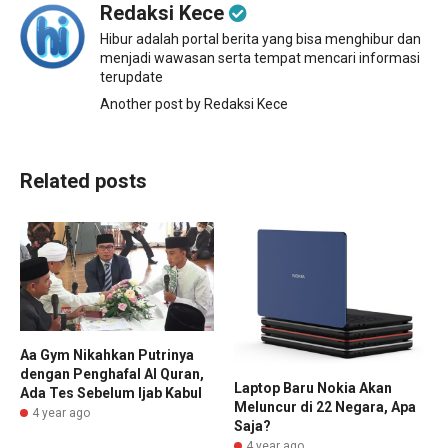
Redaksi Kece
Hibur adalah portal berita yang bisa menghibur dan
menjadi wawasan serta tempat mencari informasi
terupdate
Another post by Redaksi Kece
Related posts
Aa Gym Nikahkan Putrinya
dengan Penghafal Al Quran,
Laptop Baru Nokia Akan
Ada Tes Sebelum Ijab Kabul
Meluncur di 22 Negara, Apa
4 year ago
Saja?
4 year ago