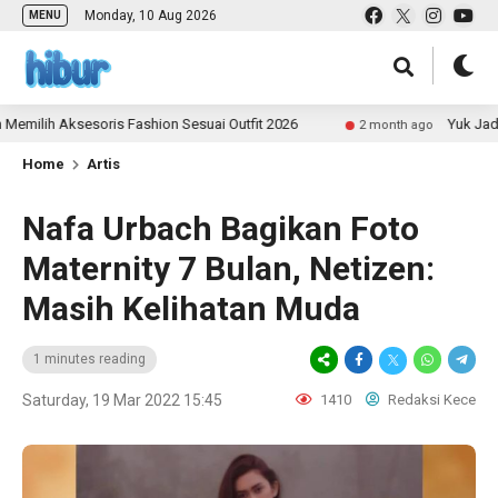
Monday, 10 Aug 2026
MENU
ih Aksesoris Fashion Sesuai Outfit 2026
Yuk Jadi Kon
2 month ago
Home
Artis
Nafa Urbach Bagikan Foto
Maternity 7 Bulan, Netizen:
Masih Kelihatan Muda
1 minutes reading
Saturday, 19 Mar 2022 15:45
1410
Redaksi Kece