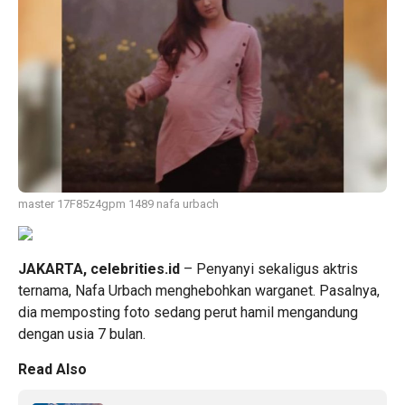
master 17F85z4gpm 1489 nafa urbach
JAKARTA, celebrities.id
– Penyanyi sekaligus aktris
ternama,
Nafa Urbach
menghebohkan warganet. Pasalnya,
dia memposting foto sedang perut hamil mengandung
dengan usia 7 bulan.
Read Also