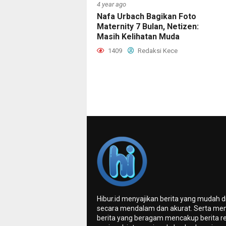
4 year ago
Nafa Urbach Bagikan Foto
Maternity 7 Bulan, Netizen:
Masih Kelihatan Muda
1409
Redaksi Kece
Hibur.id menyajikan berita yang mudah 
secara mendalam dan akurat. Serta me
berita yang beragam mencakup berita re