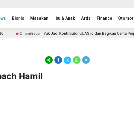
ews
Bisnis
Masakan
Ibu & Anak
Artis
Finance
Otomoti
Yuk Jadi Kontributor ULAS.id dan Bagikan Cerita Perj
2 month ago
rbach Hamil