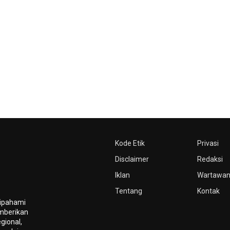
Kode Etik
Privasi
Disclaimer
Redaksi
Iklan
Wartawa
Tentang
Kontak
dipahami
mberikan
gional,