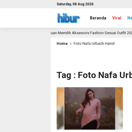
Saturday, 08 Aug 2026
Beranda
Viral
N
Panduan Memilih Aksesoris Fashion Sesuai Outfit 2026
1 month ago
Home
Foto Nafa Urbach Hamil
Tag : Foto Nafa U