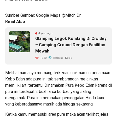
Sumber Gambar: Google Maps @Mitch Dr
Read Also
4 year ago
Glamping Legok Kondang Di Ciwidey
– Camping Ground Dengan Fasilitas
Mewah
1920
Redaksi Kece
Melihat namanya memang terkesan unik namun penamaan
Kebo Edan ada pura ini tak sembarangan melainkan
memiliki arti tertentu. Dinamakan Pura Kebo Edan karena di
pura ini terdapat 2 buah arca kerbau yang saling
mengamuk. Pura ini merupakan peninggalan Hindu kuno
yang keberadaannya masih ada hingga sekarang.
Ketika kamu memasuki area pura maka akan terlihat jelas