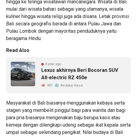
hingga ke telinga wisatawan mancanegara. Wisata di Bali
mulai dari wisata bahari sebagai yang utamanya, wisata
kuliner hingga wisata religi juga ada disana. Letak provinsi
Bali secara geografis berada di antara Pulau Jawa dan
Pulau Lombok dengan mayoritas penduduknya yaitu
beragama Hindu.
Read Also
4 year ago
Lexus akhirnya Beri Bocoran SUV
All-electric RZ 450e
901
Redaksi Kece
Masyarakat di Bali biasanya menggunakan kebaya serta
stagen yang membelit pinggul bagi para wanita dan bagi
para pria biasanya mengenakan baju berupa kaos atau
kemeja dengan dilengkapi udeng sebagai ikat kepala serta
umpal sebagai selendang pengikat. Nilai budaya di Bali