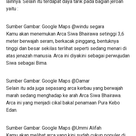
lainnya. Selain itu terdapat daya tarik pada bagian jeroan
yaitu :
Sumber Gambar: Google Maps @windu segara
Kamu akan menemukan Arca Siwa Bhairawa setinggi 3,6
meter berwajah seram, berkacak pinggang, bentuknya
tinggi dan besar sekilas terlihat seperti sedang menari di
atas jenazah manusia. Arca ini diyakini sebagai perwujudan
Siwa sebagai Bima.
Sumber Gambar: Google Maps @Damar
Selain itu ada juga sepasang arca kerbau yang berwajah
marah sedang menghadap ke arah Arca Siwa Bhairawa.
Arca ini yang menjadi cikal bakal penamaan Pura Kebo
Edan.
Sumber Gambar: Google Maps @Ummi Alifah
Kamu akan melihat arca yang kini sudah cukup populer di