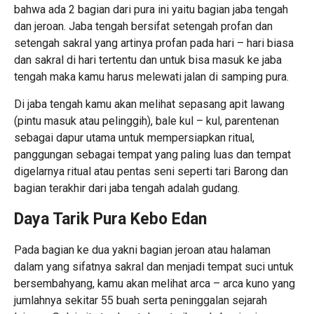
bahwa ada 2 bagian dari pura ini yaitu bagian jaba tengah
dan jeroan. Jaba tengah bersifat setengah profan dan
setengah sakral yang artinya profan pada hari – hari biasa
dan sakral di hari tertentu dan untuk bisa masuk ke jaba
tengah maka kamu harus melewati jalan di samping pura.
Di jaba tengah kamu akan melihat sepasang apit lawang
(pintu masuk atau pelinggih), bale kul – kul, parentenan
sebagai dapur utama untuk mempersiapkan ritual,
panggungan sebagai tempat yang paling luas dan tempat
digelarnya ritual atau pentas seni seperti tari Barong dan
bagian terakhir dari jaba tengah adalah gudang.
Daya Tarik Pura Kebo Edan
Pada bagian ke dua yakni bagian jeroan atau halaman
dalam yang sifatnya sakral dan menjadi tempat suci untuk
bersembahyang, kamu akan melihat arca – arca kuno yang
jumlahnya sekitar 55 buah serta peninggalan sejarah