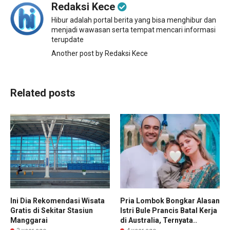
Redaksi Kece
Hibur adalah portal berita yang bisa menghibur dan
menjadi wawasan serta tempat mencari informasi
terupdate
Another post by Redaksi Kece
Related posts
Ini Dia Rekomendasi Wisata
Pria Lombok Bongkar Alasan
Gratis di Sekitar Stasiun
Istri Bule Prancis Batal Kerja
Manggarai
di Australia, Ternyata..