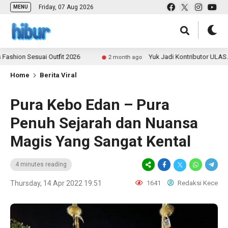
Friday, 07 Aug 2026
MENU
 Sesuai Outfit 2026
Yuk Jadi Kontributor ULAS.id dan 
2 month ago
Home
Berita Viral
Pura Kebo Edan – Pura
Penuh Sejarah dan Nuansa
Magis Yang Sangat Kental
4 minutes reading
Thursday, 14 Apr 2022 19:51
1641
Redaksi Kece