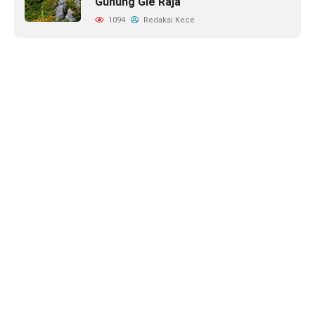
Gunung Gle Raja
1094
Redaksi Kece