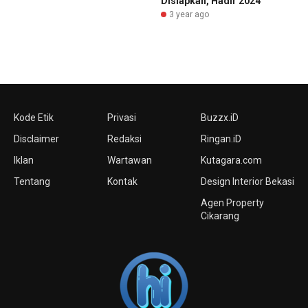
Disiapkan, Hadir 2024
3 year ago
Kode Etik
Privasi
Buzzx.iD
Disclaimer
Redaksi
Ringan.iD
Iklan
Wartawan
Kutagara.com
Tentang
Kontak
Design Interior Bekasi
Agen Property
Cikarang