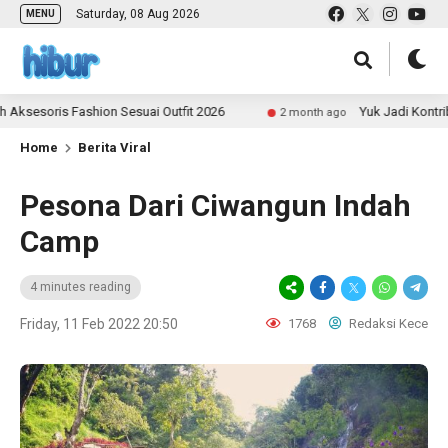
Saturday, 08 Aug 2026
MENU
is Fashion Sesuai Outfit 2026
Yuk Jadi Kontributor U
2 month ago
Home
Berita Viral
Pesona Dari Ciwangun Indah
Camp
4 minutes reading
Friday, 11 Feb 2022 20:50
1768
Redaksi Kece