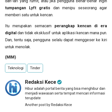
dan-lari yang rumit, atau jika pengguna benar-benar ingin
tumpangan Lyft gratis
dan menipu seseorang agar
memberi satu untuk kencan.
Itu merupakan semacam
perangkap kencan di era
digital
dan tidak eksklusif untuk aplikasi kencan mana pun.
Dan, tentu saja, pengguna selalu dapat menggeser ke kiri
untuk menolak.
(MIM)
Teknologi
Tinder
Redaksi Kece
Hibur adalah portal berita yang bisa menghibur dan
menjadi wawasan serta tempat mencari informasi
terupdate
Another post by Redaksi Kece