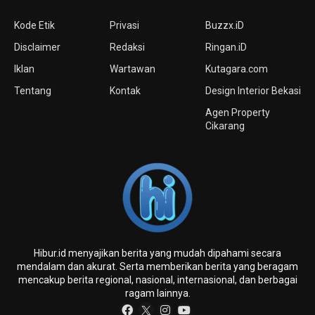
Kode Etik
Privasi
Buzzx.iD
Disclaimer
Redaksi
Ringan.iD
Iklan
Wartawan
Kutagara.com
Tentang
Kontak
Design Interior Bekasi
Agen Property
Cikarang
Hibur.id menyajikan berita yang mudah dipahami secara
mendalam dan akurat. Serta memberikan berita yang beragam
mencakup berita regional, nasional, internasional, dan berbagai
ragam lainnya.