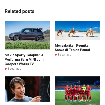
Related posts
Menyaksikan Keunikan
Satwa di Tepian Pantai
3 year ago
Makin Sporty Tampilan &
Performa Baru MINI John
Coopers Works EV
3 year ago