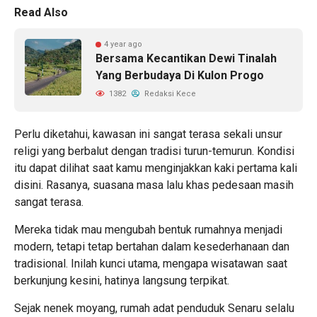
Read Also
4 year ago
Bersama Kecantikan Dewi Tinalah
Yang Berbudaya Di Kulon Progo
1382
Redaksi Kece
Perlu diketahui, kawasan ini sangat terasa sekali unsur
religi yang berbalut dengan tradisi turun-temurun. Kondisi
itu dapat dilihat saat kamu menginjakkan kaki pertama kali
disini. Rasanya, suasana masa lalu khas pedesaan masih
sangat terasa.
Mereka tidak mau mengubah bentuk rumahnya menjadi
modern, tetapi tetap bertahan dalam kesederhanaan dan
tradisional. Inilah kunci utama, mengapa wisatawan saat
berkunjung kesini, hatinya langsung terpikat.
Sejak nenek moyang, rumah adat penduduk Senaru selalu