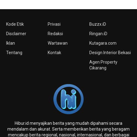
Kode Etik
Privasi
Buzzx.iD
Disclaimer
Redaksi
Ringan.iD
Iklan
Wartawan
Kutagara.com
Tentang
Kontak
Design Interior Bekasi
Agen Property
Cikarang
Hibur.id menyajikan berita yang mudah dipahami secara
mendalam dan akurat. Serta memberikan berita yang beragam
mencakup berita regional, nasional, internasional, dan berbagai