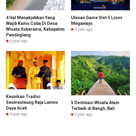
4 Hal Menakjubkan Yang
Ulasan Game Slot 5 Lions
Wajib Kamu Coba Di Desa
Megaways
Wisata Sukarame, Kabupaten
3 year ago
Pandeglang
4 year ago
Keunikan Tradisi
Seumeuleung Raja Lamno
5 Destinasi Wisata Alam
Daya Aceh
Terbaik di Bangli, Bali
4 year ago
3 year ago