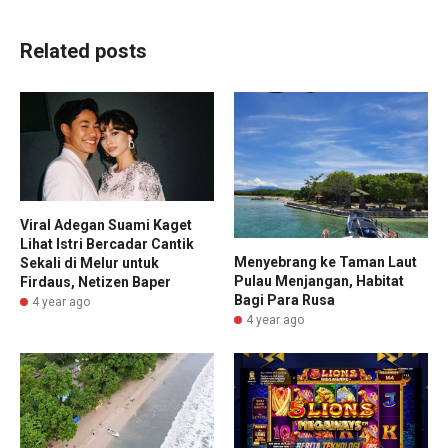
Related posts
Viral Adegan Suami Kaget
Lihat Istri Bercadar Cantik
Menyebrang ke Taman Laut
Sekali di Melur untuk
Pulau Menjangan, Habitat
Firdaus, Netizen Baper
Bagi Para Rusa
4 year ago
4 year ago