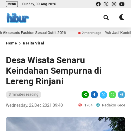
Sunday, 09 Aug 2026
MENU
is Fashion Sesuai Outfit 2026
Yuk Jadi Kontributor UL
2 month ago
Home
Berita Viral
Desa Wisata Senaru
Keindahan Sempurna di
Lereng Rinjani
3 minutes reading
Wednesday, 22 Dec 2021 09:40
1764
Redaksi Kece