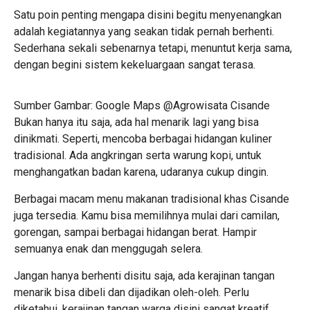
Satu poin penting mengapa disini begitu menyenangkan
adalah kegiatannya yang seakan tidak pernah berhenti.
Sederhana sekali sebenarnya tetapi, menuntut kerja sama,
dengan begini sistem kekeluargaan sangat terasa.
Sumber Gambar: Google Maps @Agrowisata Cisande
Bukan hanya itu saja, ada hal menarik lagi yang bisa
dinikmati. Seperti, mencoba berbagai hidangan kuliner
tradisional. Ada angkringan serta warung kopi, untuk
menghangatkan badan karena, udaranya cukup dingin.
Berbagai macam menu makanan tradisional khas Cisande
juga tersedia. Kamu bisa memilihnya mulai dari camilan,
gorengan, sampai berbagai hidangan berat. Hampir
semuanya enak dan menggugah selera.
Jangan hanya berhenti disitu saja, ada kerajinan tangan
menarik bisa dibeli dan dijadikan oleh-oleh. Perlu
diketahui, kerajinan tangan warga disini sangat kreatif,