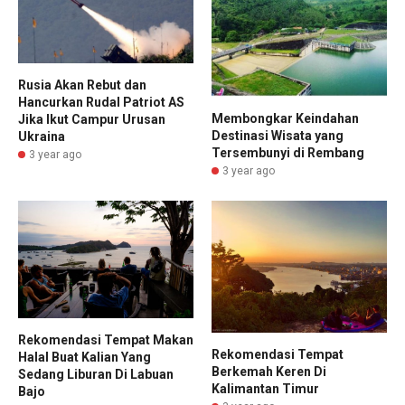
Rusia Akan Rebut dan
Hancurkan Rudal Patriot AS
Membongkar Keindahan
Jika Ikut Campur Urusan
Destinasi Wisata yang
Ukraina
Tersembunyi di Rembang
3 year ago
3 year ago
Rekomendasi Tempat Makan
Rekomendasi Tempat
Halal Buat Kalian Yang
Berkemah Keren Di
Sedang Liburan Di Labuan
Kalimantan Timur
Bajo