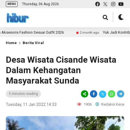
Thursday, 06 Aug 2026
MENU
s Fashion Sesuai Outfit 2026
Yuk Jadi Kontributor ULA
2 month ago
Home
Berita Viral
Desa Wisata Cisande Wisata
Dalam Kehangatan
Masyarakat Sunda
3 minutes reading
Tuesday, 11 Jan 2022 14:33
1906
Redaksi Kece