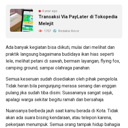
4 year ago
Transaksi Via PayLater di Tokopedia
Melejit
1707
Redaksi Kece
Ada banyak kegiatan bisa diikuti, mulai dari melihat dan
praktik langsung bagaimana budidaya ikan hias seperti
lele, melihat petani di sawah, bermain layangan, flying fox,
camping ground, sampai olahraga panahan.
Semua keseruan sudah disediakan oleh pihak pengelola.
Tidak heran bila pengunjung merasa senang dan enggan
pulang jika sudah tiba disini. Suasananya sangat sejuk,
apalagi warga sekitar begitu ramah dan bersahaja.
Nuansanya berbeda jauh saat kamu berada di Kota. Tidak
akan ada suara bising kendaraan, atau telepon karena,
pekerjaan menumpuk. Semua orang tampak hidup bahagia