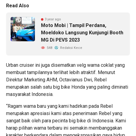
Read Also
3 year ago
Moto Mobi | Tampil Perdana,
Moeldoko Langsung Kunjungi Booth
MG Di PEVS 2023
548
Redaksi Kece
Urban cruiser ini juga disematkan velg warna coklat yang
membuat tampilannya terlihat lebih atraktif. Menurut
Direktur Marketing AHM, Octavianus Dwi, Rebel
merupakan salah satu big bike Honda yang paling diminati
masyarakat Indonesia.
“Ragam warna baru yang kami hadirkan pada Rebel
merupakan apresiasi kami atas penerimaan Rebel yang
sangat baik oleh para pecinta big bike di Indonesia. Kami
harap pilihan warna terbaru ini semakin membanggakan
karakter berkendara dalam mengekspresikan gaya hidup