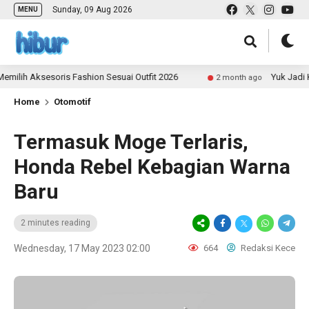
Sunday, 09 Aug 2026
MENU
Aksesoris Fashion Sesuai Outfit 2026
Yuk Jadi Kontri
2 month ago
Home
Otomotif
Termasuk Moge Terlaris,
Honda Rebel Kebagian Warna
Baru
2 minutes reading
Wednesday, 17 May 2023 02:00
664
Redaksi Kece