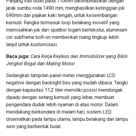
Panjang trail diset pada 110mm dikombinasikan dengan
jarak sumbu roda 1490 mm, menghasilkan ketinggian jok
690mm dan pijakan kaki tengah, untuk keseimbangan
kemudi. Rangka termasuk loop belakang inovatif yang
memisahkan jok dari spatbor logam bertekstur, aluminium
cor subframe bolt-on memberikan ruang lingkup lebih
lanjut untuk kustomisasi.
Baca juga:
Cara Kerja Keyless dan Immobilizer yang Bikin
Jengkel Begal dan Maling Motor
Sedangkan tampilan panel meter menggunakan LCD
negative dengan backlight biru yang mudah dibaca. Tangki
dengan kapasitas 11,2 liter memiliki posisi mendongak
dipadu dengan setang kemudi yang lebar, membuat
pengendara duduk lebih nyaman di atas motor. Dalam
mendukung berkendara di malam hari, sistem LED
disematkan pada lampu utama, lampu belakang dan lampu
sein yang berbentuk bulat.