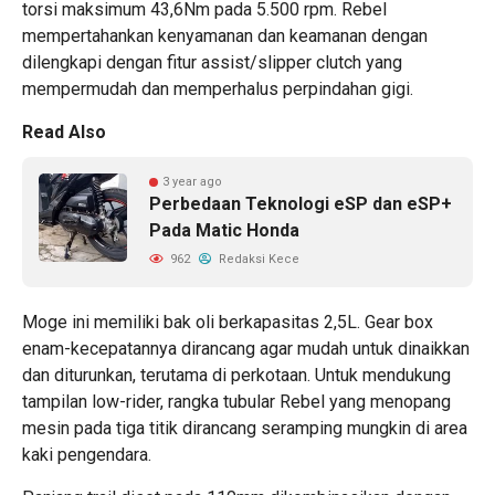
torsi maksimum 43,6Nm pada 5.500 rpm. Rebel
mempertahankan kenyamanan dan keamanan dengan
dilengkapi dengan fitur assist/slipper clutch yang
mempermudah dan memperhalus perpindahan gigi.
Read Also
3 year ago
Perbedaan Teknologi eSP dan eSP+
Pada Matic Honda
962
Redaksi Kece
Moge ini memiliki bak oli berkapasitas 2,5L. Gear box
enam-kecepatannya dirancang agar mudah untuk dinaikkan
dan diturunkan, terutama di perkotaan. Untuk mendukung
tampilan low-rider, rangka tubular Rebel yang menopang
mesin pada tiga titik dirancang seramping mungkin di area
kaki pengendara.