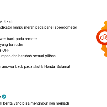
k 4 kali
indikator lampu merah pada panel speedometer
swer back pada remote
a yang tersedia
ke OFF
impan dan berubah sesuai pilihan
nyi answer back pada skutik Honda. Selamat
e
al berita yang bisa menghibur dan menjadi