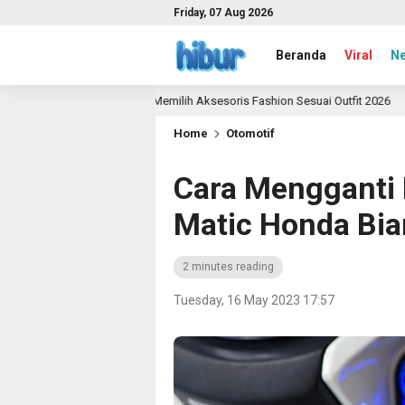
Friday, 07 Aug 2026
Beranda
Viral
N
Panduan Memilih Aksesoris Fashion Sesuai Outfit 2026
ago
2 month
Home
Otomotif
Cara Mengganti
Matic Honda Bia
2 minutes reading
Tuesday, 16 May 2023 17:57