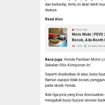
dan berkedip, tentu ini akan lebih 
duanya.
Read Also
3 year ago
Moto Mobi | PEVS 
Besok, Ada Booth
1076
Redaksi Kec
Baca juga:
Honda Pastikan Motor Li
Sekalian Rilis Komponen Ini
Seperti disebutkan di atas, bunyi bu
Namun supaya tidak bosan, pengguna
pada skutik Honda.
Ada tiga pola yang bisa disesuaikan 
mengubah bunyi buzzer answer back