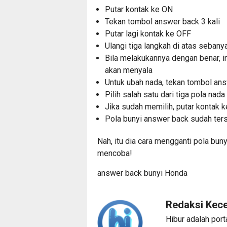
Putar kontak ke ON
Tekan tombol answer back 3 kali
Putar lagi kontak ke OFF
Ulangi tiga langkah di atas sebanya
Bila melakukannya dengan benar, 
akan menyala
Untuk ubah nada, tekan tombol an
Pilih salah satu dari tiga pola nad
Jika sudah memilih, putar kontak 
Pola bunyi answer back sudah ters
Nah, itu dia cara mengganti pola bu
mencoba!
answer back
bunyi
Honda
Redaksi Kec
Hibur adalah port