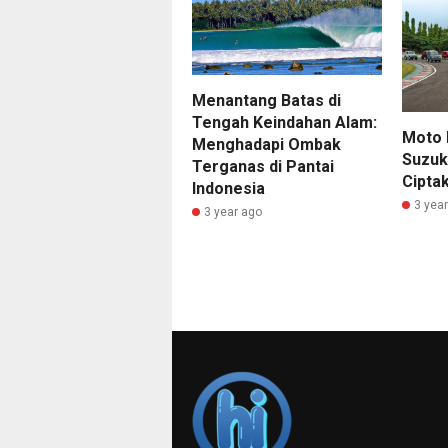
Menantang Batas di
Tengah Keindahan Alam:
Moto 
Menghadapi Ombak
Suzuk
Terganas di Pantai
Ciptak
Indonesia
3 yea
3 year ago