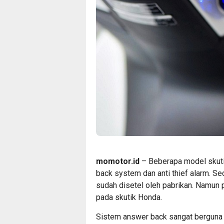
momotor.id
– Beberapa model skuti
back system dan anti thief alarm. Se
sudah disetel oleh pabrikan. Namun
pada skutik Honda.
Sistem answer back sangat berguna 