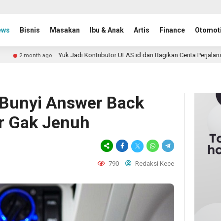
ews
Bisnis
Masakan
Ibu & Anak
Artis
Finance
Otomoti
Yuk Jadi Kontributor ULAS.id dan Bagikan Cerita Perjalananmu ke Lebi
 ago
 Bunyi Answer Back
r Gak Jenuh
790
Redaksi Kece