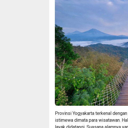
Provinsi Yogyakarta terkenal dengan 
istimewa dimata para wisatawan. Hal
layak didatangi. Suasana alamnya ya