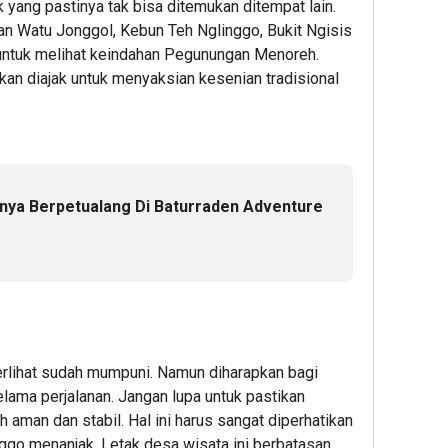
 yang pastinya tak bisa ditemukan ditempat lain.
an Watu Jonggol, Kebun Teh Nglinggo, Bukit Ngisis
untuk melihat keindahan Pegunungan Menoreh.
kan diajak untuk menyaksian kesenian tradisional
nya Berpetualang Di Baturraden Adventure
e
terlihat sudah mumpuni. Namun diharapkan bagi
elama perjalanan. Jangan lupa untuk pastikan
aman dan stabil. Hal ini harus sangat diperhatikan
ggo menanjak. Letak desa wisata ini berbatasan