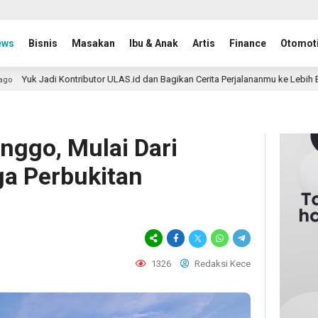
ews
Bisnis
Masakan
Ibu & Anak
Artis
Finance
Otomoti
ntributor ULAS.id dan Bagikan Cerita Perjalananmu ke Lebih Banyak Pembaca
nggo, Mulai Dari
a Perbukitan
1326
Redaksi Kece