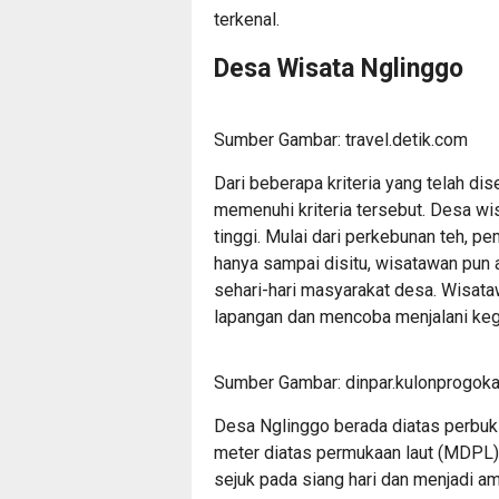
terkenal.
Desa Wisata Nglinggo
Sumber Gambar: travel.detik.com
Dari beberapa kriteria yang telah d
memenuhi kriteria tersebut. Desa wi
tinggi. Mulai dari perkebunan teh, p
hanya sampai disitu, wisatawan pun 
sehari-hari masyarakat desa. Wisata
lapangan dan mencoba menjalani keg
Sumber Gambar: dinpar.kulonprogoka
Desa Nglinggo berada diatas perbuk
meter diatas permukaan laut (MDPL).
sejuk pada siang hari dan menjadi am