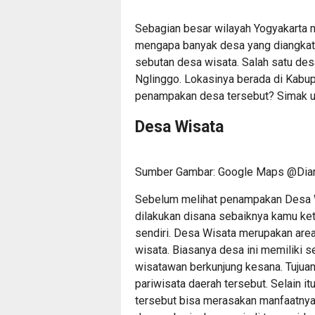
Sebagian besar wilayah Yogyakarta 
mengapa banyak desa yang diangkat 
sebutan desa wisata. Salah satu des
Nglinggo. Lokasinya berada di Kabupa
penampakan desa tersebut? Simak ul
Desa Wisata
Sumber Gambar: Google Maps @Dian
Sebelum melihat penampakan Desa Wi
dilakukan disana sebaiknya kamu keta
sendiri. Desa Wisata merupakan area
wisata. Biasanya desa ini memiliki 
wisatawan berkunjung kesana. Tujuan 
pariwisata daerah tersebut. Selain it
tersebut bisa merasakan manfaatnya