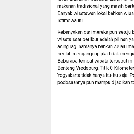
makanan tradisional yang masih bert
Banyak wisatawan lokal bahkan wisa
istimewa ini.
Kebanyakan dari mereka pun setuju 
wisata saat berlibur adalah pilihan y
asing lagi namanya bahkan selalu m
seolah menganggap jika tidak mengun
Beberapa tempat wisata tersebut mi
Benteng Vredeburg, Titik 0 Kilometer,
Yogyakarta tidak hanya itu-itu saja.
pedesaannya pun mampu dijadikan te