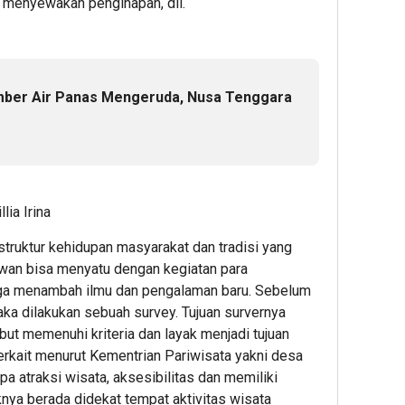
, menyewakan penginapan, dll.
mber Air Panas Mengeruda, Nusa Tenggara
e
ia Irina
struktur kehidupan masyarakat dan tradisi yang
awan bisa menyatu dengan kegiatan para
gga menambah ilmu dan pengalaman baru. Sebelum
ka dilakukan sebuah survey. Tujuan survernya
ut memenuhi kriteria dan layak menjadi tujuan
 terkait menurut Kementrian Pariwisata yakni desa
pa atraksi wisata, aksesibilitas dan memiliki
aknya berada didekat tempat aktivitas wisata