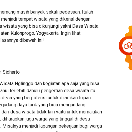
memang masih banyak sekali pedesaan. Itulah
menjadi tempat wisata yang dikenal dengan
a wisata yang bisa dikunjungi yakni Desa Wisata
ten Kulonprogo, Yogyakarta. Ingin lihat
asannya dibawah ini!
 Sidharto
sata Nglinggo dan kegiatan apa saja yang bisa
hui terlebih dahulu pengertian desa wisata itu
 desa yang berpotensi untuk dijadikan tujuan
segudang daya tarik yang bisa mengundang
dari desa wisata tidak lain yaitu untuk memajukan
u, diharapkan juga warga yang tinggal di desa
. Misalnya menjadi lapangan pekerjaan bagi warga