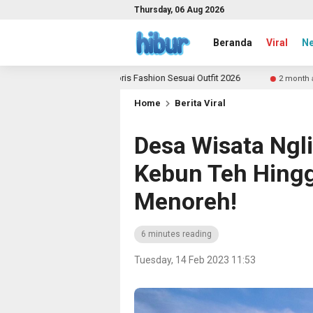
Thursday, 06 Aug 2026
Beranda
Viral
N
ilih Aksesoris Fashion Sesuai Outfit 2026
Yuk Jadi Ko
2 month ago
Home
Berita Viral
Desa Wisata Ngli
Kebun Teh Hingg
Menoreh!
6 minutes reading
Tuesday, 14 Feb 2023 11:53