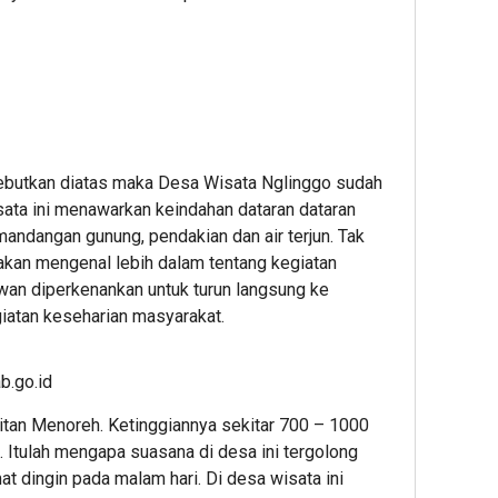
isebutkan diatas maka Desa Wisata Nglinggo sudah
sata ini menawarkan keindahan dataran dataran
emandangan gunung, pendakian dan air terjun. Tak
akan mengenal lebih dalam tentang kegiatan
wan diperkenankan untuk turun langsung ke
iatan keseharian masyarakat.
b.go.id
itan Menoreh. Ketinggiannya sekitar 700 – 1000
 Itulah mengapa suasana di desa ini tergolong
at dingin pada malam hari. Di desa wisata ini