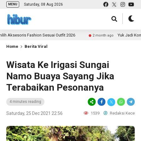
Saturday, 08 Aug 2026
MENU
oris Fashion Sesuai Outfit 2026
Yuk Jadi Kontributor
2 month ago
Home
Berita Viral
Wisata Ke Irigasi Sungai
Namo Buaya Sayang Jika
Terabaikan Pesonanya
4 minutes reading
Saturday, 25 Dec 2021 22:56
1539
Redaksi Kece