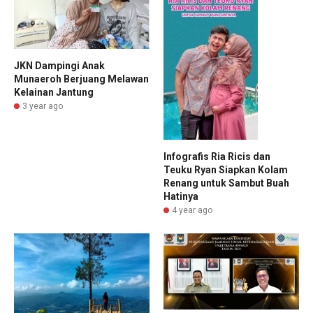
JKN Dampingi Anak
Munaeroh Berjuang Melawan
Kelainan Jantung
3 year ago
Infografis Ria Ricis dan
Teuku Ryan Siapkan Kolam
Renang untuk Sambut Buah
Hatinya
4 year ago