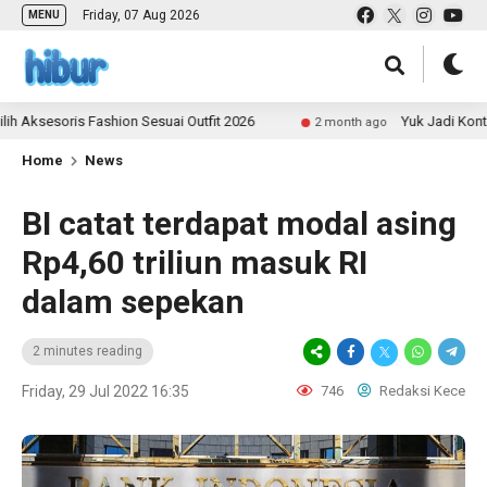
Friday, 07 Aug 2026
MENU
esoris Fashion Sesuai Outfit 2026
Yuk Jadi Kontributo
2 month ago
Home
News
BI catat terdapat modal asing
Rp4,60 triliun masuk RI
dalam sepekan
2 minutes reading
Friday, 29 Jul 2022 16:35
746
Redaksi Kece