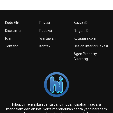
Kode Etik
Privasi
Buzzx.iD
Disclaimer
Redaksi
Ringan.iD
Iklan
Wartawan
Kutagara.com
Tentang
Kontak
Design Interior Bekasi
Agen Property
Cikarang
Hibur.id menyajikan berita yang mudah dipahami secara
mendalam dan akurat. Serta memberikan berita yang beragam