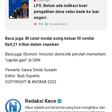
4 year ago
LPS: Belum ada indikasi kuat
pengalihan dana valas bank ke luar
negeri
836
Redaksi Kece
Baca juga:
BI catat modal asing keluar RI senilai
Rp4,21 triliun dalam sepekan
Baca juga:
Ekonom: Investor domestik peroleh momentum
“capital gain” di SBN
Pewarta: Sanya Dinda Susanti
Editor: Budi Suyanto
COPYRIGHT © ANTARA 2022
Redaksi Kece
Hibur adalah portal berita yang bisa menghibur dan