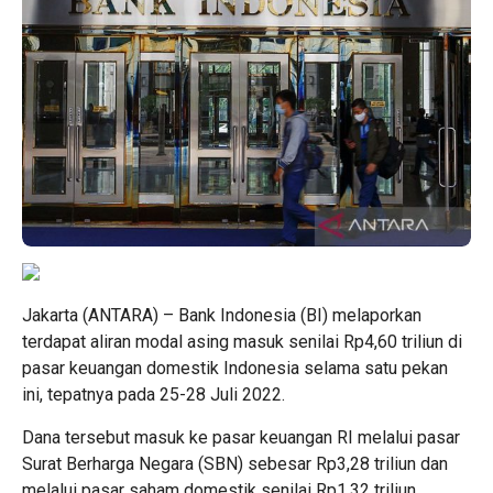
Jakarta (ANTARA) – Bank Indonesia (BI) melaporkan
terdapat aliran modal asing masuk senilai Rp4,60 triliun di
pasar keuangan domestik Indonesia selama satu pekan
ini, tepatnya pada 25-28 Juli 2022.
Dana tersebut masuk ke pasar keuangan RI melalui pasar
Surat Berharga Negara (SBN) sebesar Rp3,28 triliun dan
melalui pasar saham domestik senilai Rp1,32 triliun.