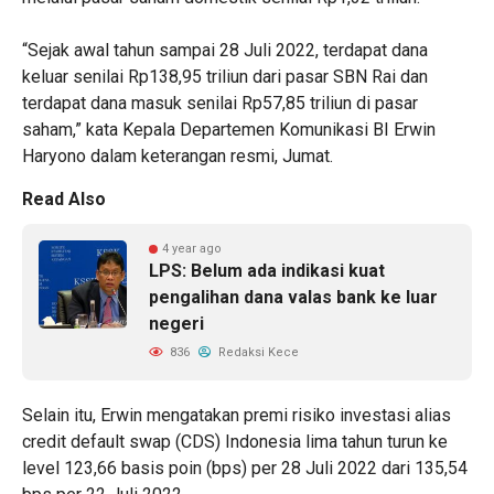
“Sejak awal tahun sampai 28 Juli 2022, terdapat dana
keluar senilai Rp138,95 triliun dari pasar SBN Rai dan
terdapat dana masuk senilai Rp57,85 triliun di pasar
saham,” kata Kepala Departemen Komunikasi BI Erwin
Haryono dalam keterangan resmi, Jumat.
Read Also
4 year ago
LPS: Belum ada indikasi kuat
pengalihan dana valas bank ke luar
negeri
836
Redaksi Kece
Selain itu, Erwin mengatakan premi risiko investasi alias
credit default swap (CDS) Indonesia lima tahun turun ke
level 123,66 basis poin (bps) per 28 Juli 2022 dari 135,54