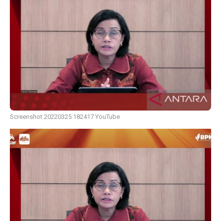
Screenshot 20220325 182417 YouTube