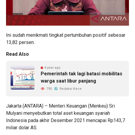
Ini sudah menikmati tingkat pertumbuhan positif sebesar
13,82 persen.
Read Also
4 year ago
Pemerintah tak lagi batasi mobilitas
warga saat libur panjang
795
Redaksi Kece
Jakarta (ANTARA) – Menteri Keuangan (Menkeu) Sri
Mulyani menyebutkan total aset keuangan syariah
Indonesia pada akhir Desember 2021 mencapai Rp143,7
miliar dolar AS.