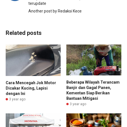
terupdate
Another post by Redaksi Kece
Related posts
Beberapa Wilayah Terancam
Cara Mencegah Jok Motor
Banjir dan Gagal Panen,
Dicakar Kucing, Lapisi
Kementan Siap Berikan
dengan Ini
Bantuan Mitigasi
3 year ago
3 year ago