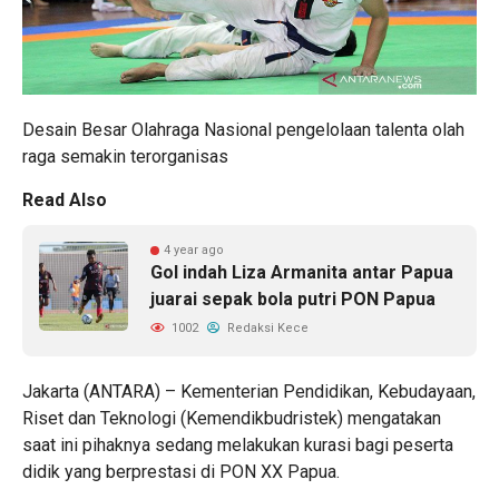
Desain Besar Olahraga Nasional pengelolaan talenta olah
raga semakin terorganisas
Read Also
4 year ago
Gol indah Liza Armanita antar Papua
juarai sepak bola putri PON Papua
1002
Redaksi Kece
Jakarta (ANTARA) – Kementerian Pendidikan, Kebudayaan,
Riset dan Teknologi (Kemendikbudristek) mengatakan
saat ini pihaknya sedang melakukan kurasi bagi peserta
didik yang berprestasi di PON XX Papua.