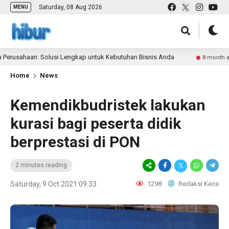
Saturday, 08 Aug 2026
MENU
ahaan: Solusi Lengkap untuk Kebutuhan Bisnis Anda
Tin
8 month ago
Home
News
Kemendikbudristek lakukan
kurasi bagi peserta didik
berprestasi di PON
2 minutes reading
Saturday, 9 Oct 2021 09:33
1298
Redaksi Kece