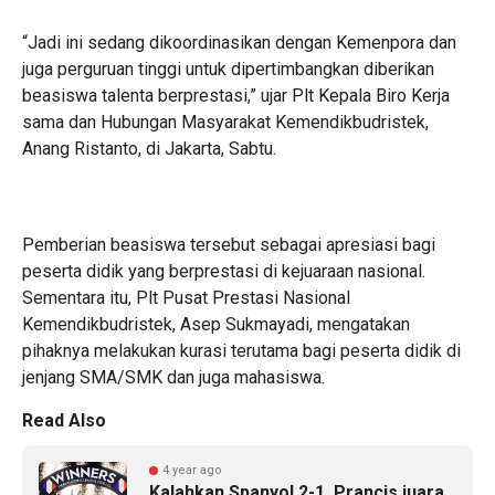
“Jadi ini sedang dikoordinasikan dengan Kemenpora dan
juga perguruan tinggi untuk dipertimbangkan diberikan
beasiswa talenta berprestasi,” ujar Plt Kepala Biro Kerja
sama dan Hubungan Masyarakat Kemendikbudristek,
Anang Ristanto, di Jakarta, Sabtu.
Pemberian beasiswa tersebut sebagai apresiasi bagi
peserta didik yang berprestasi di kejuaraan nasional.
Sementara itu, Plt Pusat Prestasi Nasional
Kemendikbudristek, Asep Sukmayadi, mengatakan
pihaknya melakukan kurasi terutama bagi peserta didik di
jenjang SMA/SMK dan juga mahasiswa.
Read Also
4 year ago
Kalahkan Spanyol 2-1, Prancis juara