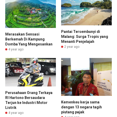
Pantai Tersembunyi di
Merasakan Sensasi
Malang: Surga Tropis yang
Berkemah Di Kampung
Menanti Penjelajah
Domba Yang Mengesankan
2 year ago
4 year ago
Perusahaan Orang Terkaya
RI Hartono Bersaudara
Kemenkeu kerja sama
Terjun ke Industri Motor
dengan 13 negara tagih
Listrik
piutang pajak
4 year ago