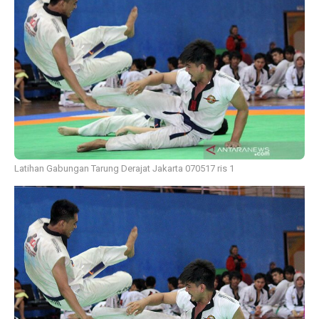
Latihan Gabungan Tarung Derajat Jakarta 070517 ris 1