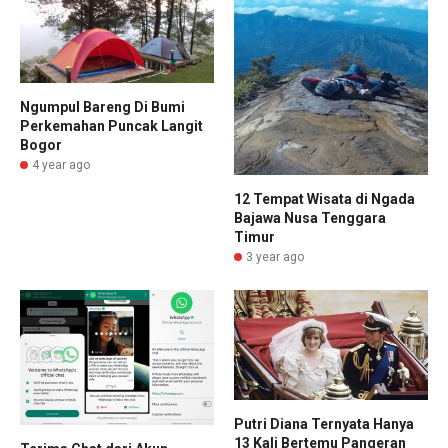
Ngumpul Bareng Di Bumi
Perkemahan Puncak Langit
Bogor
4 year ago
12 Tempat Wisata di Ngada
Bajawa Nusa Tenggara
Timur
3 year ago
Putri Diana Ternyata Hanya
13 Kali Bertemu Pangeran