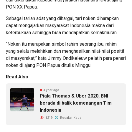
PON XX Papua.
Sebagai tarian adat yang dihargai, tari noken diharapkan
dapat mengajarkan masyarakat Indonesia makna dari
keterbukaan sehingga bisa mendapatkan kemakmuran.
“Noken itu merupakan simbol rahim seorang ibu, rahim
yang selalu melahirkan dan menghasilkan nilai-nilai positif
di masyarakat,” kata Jimmy Ondikeleuw pelatih para penari
noken di ajang PON Papua ditulis Minggu.
Read Also
4 year ago
Piala Thomas & Uber 2020, BNI
berada di balik kemenangan Tim
Indonesia
1219
Redaksi Kece