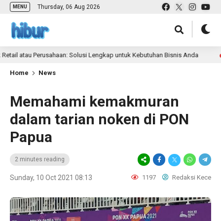
Thursday, 06 Aug 2026
MENU
 atau Perusahaan: Solusi Lengkap untuk Kebutuhan Bisnis Anda
8 mont
Home
News
Memahami kemakmuran
dalam tarian noken di PON
Papua
2 minutes reading
Sunday, 10 Oct 2021 08:13
1197
Redaksi Kece