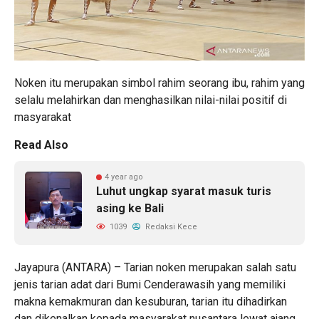
Noken itu merupakan simbol rahim seorang ibu, rahim yang
selalu melahirkan dan menghasilkan nilai-nilai positif di
masyarakat
Read Also
4 year ago
Luhut ungkap syarat masuk turis
asing ke Bali
1039
Redaksi Kece
Jayapura (ANTARA) – Tarian noken merupakan salah satu
jenis tarian adat dari Bumi Cenderawasih yang memiliki
makna kemakmuran dan kesuburan, tarian itu dihadirkan
dan dikenalkan kepada masyarakat nusantara lewat ajang