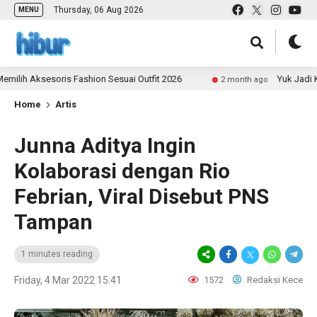
Thursday, 06 Aug 2026
MENU
 Aksesoris Fashion Sesuai Outfit 2026
Yuk Jadi Kontr
2 month ago
Home
Artis
Junna Aditya Ingin
Kolaborasi dengan Rio
Febrian, Viral Disebut PNS
Tampan
1 minutes reading
Friday, 4 Mar 2022 15:41
1572
Redaksi Kece