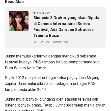
Read Also
4 year ago
Sinopsis 3 Drakor yang akan Diputar
di Cannes International Series
Festival, Ada Garapan Sutradara
Train to Busan
1228
Redaksi Kece
Junna memulai kariernya dengan mengikuti beberapa
festival budaya.
PNS tampan
ini juga sempat mengikuti
Duta Wisata Kota Cimahi.
Sejak 2012 menjabat sebagai ketua paguyuban
Mojang
Jajaka
. Juna mulai dikenal di Instagram sebagai PNS
tampan pada akhir 2017.
Junna mulai banyak diundang oleh stasiun televisi dan
dikenal banyak orang. Tetapi, Junna juga tetap menjalankan