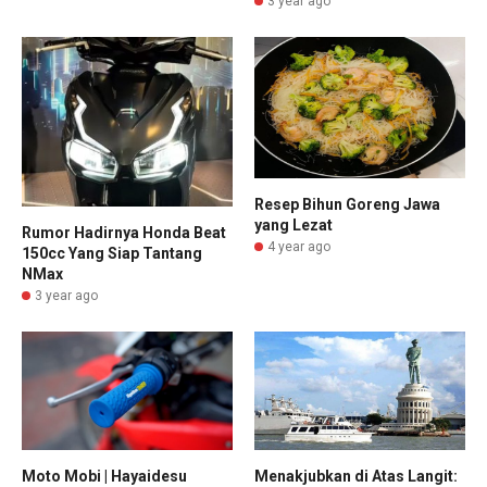
3 year ago
Resep Bihun Goreng Jawa
yang Lezat
Rumor Hadirnya Honda Beat
4 year ago
150cc Yang Siap Tantang
NMax
3 year ago
Menakjubkan di Atas Langit:
Moto Mobi | Hayaidesu