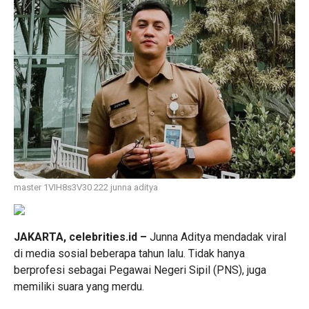
master 1VIH8s3V30 222 junna aditya
JAKARTA, celebrities.id –
Junna Aditya
mendadak viral
di media sosial beberapa tahun lalu. Tidak hanya
berprofesi sebagai Pegawai Negeri Sipil (PNS), juga
memiliki suara yang merdu.