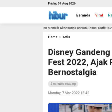
Friday, 07 Aug 2026
Beranda
Viral
N
Panduan Memilih Aksesoris Fashion Sesuai Outfit 2026
onth ago
2 m
Home
Artis
Disney Gandeng 
Fest 2022, Ajak
Bernostalgia
2 minutes reading
Monday, 7 Mar 2022 15:42