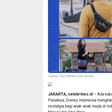
master 7ZpT58O83z 593 disney
JAKARTA, celebrities.id
– Ada kab
Pasalnya, Disney Indonesia mengha
nostalgia bagi anak-anak muda di In