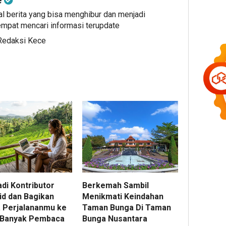
al berita yang bisa menghibur dan menjadi
mpat mencari informasi terupdate
 Redaksi Kece
di Kontributor
Berkemah Sambil
id dan Bagikan
Menikmati Keindahan
a Perjalananmu ke
Taman Bunga Di Taman
 Banyak Pembaca
Bunga Nusantara