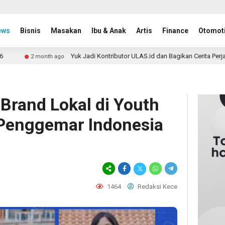
ews
Bisnis
Masakan
Ibu & Anak
Artis
Finance
Otomoti
Yuk Jadi Kontributor ULAS.id dan Bagikan Cerita Perjalananmu ke
onth ago
Brand Lokal di Youth
 Penggemar Indonesia
1464
Redaksi Kece