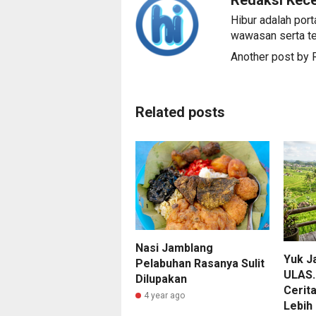
Hibur adalah port
wawasan serta te
Another post by
Related posts
Nasi Jamblang
Yuk Ja
Pelabuhan Rasanya Sulit
ULAS.
Dilupakan
Cerit
4 year ago
Lebih