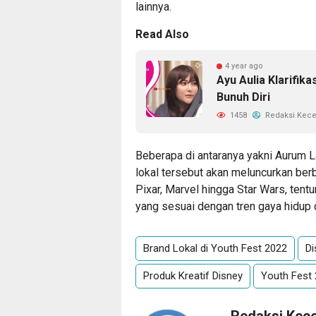
lainnya.
Read Also
4 year ago
Ayu Aulia Klarifik
Bunuh Diri
1458
Redaksi Kec
Beberapa di antaranya yakni Aurum L
lokal tersebut akan meluncurkan berba
Pixar, Marvel hingga Star Wars, te
yang sesuai dengan tren gaya hidup 
Brand Lokal di Youth Fest 2022
Di
Produk Kreatif Disney
Youth Fest
Redaksi Kec