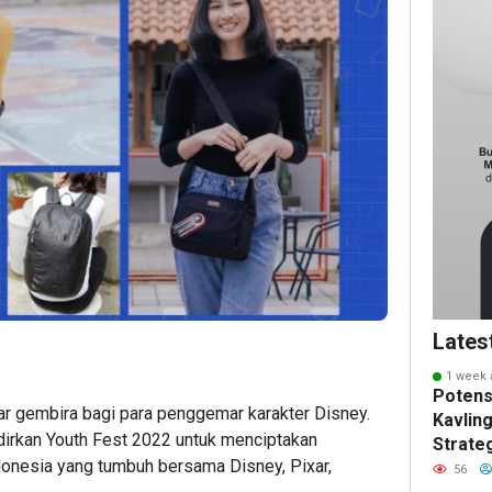
Lates
1 week 
Potens
ar gembira bagi para penggemar karakter
Disney
.
Kavling
dirkan
Youth Fest 2022
untuk menciptakan
Strate
donesia yang tumbuh bersama Disney, Pixar,
Masa 
56