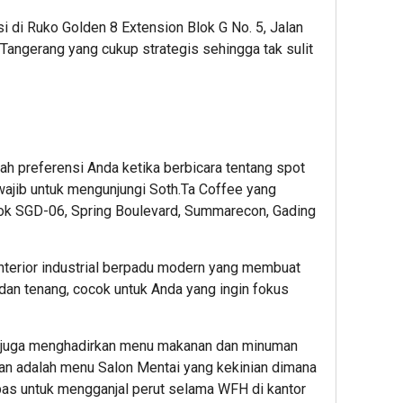
si di Ruko Golden 8 Extension Blok G No. 5, Jalan
Tangerang yang cukup strategis sehingga tak sulit
ah preferensi Anda ketika berbicara tentang spot
wajib untuk mengunjungi Soth.Ta Coffee yang
lok SGD-06, Spring Boulevard, Summarecon, Gading
terior industrial berpadu modern yang membuat
an tenang, cocok untuk Anda yang ingin fokus
 juga menghadirkan menu makanan dan minuman
kan adalah menu Salon Mentai yang kekinian dimana
 pas untuk mengganjal perut selama WFH di kantor