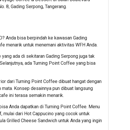
o. 8, Gading Serpong, Tangerang.
SD? Anda bisa berpindah ke kawasan Gading
afe menarik untuk menemani aktivitas WFH Anda.
e yang ada di sekitaran Gading Serpong juga tak
. Selanjutnya, ada Turning Point Coffee yang bisa
erior dari Turning Point Coffee dibuat hangat dengan
 mata. Konsep desainnya pun dibuat langsung
afe ini terasa semakin menarik.
bisa Anda dapatkan di Turning Point Coffee. Menu
, mulai dari Hot Cappucino yang cocok untuk
pula Grilled Cheese Sandwich untuk Anda yang ingin