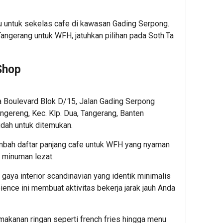
au untuk sekelas cafe di kawasan Gading Serpong.
Tangerang untuk WFH, jatuhkan pilihan pada Soth.Ta
Shop
a Boulevard Blok D/15, Jalan Gading Serpong
ngereng, Kec. Klp. Dua, Tangerang, Banten
udah untuk ditemukan.
mbah daftar panjang cafe untuk WFH yang nyaman
 minuman lezat.
gaya interior scandinavian yang identik minimalis
ence ini membuat aktivitas bekerja jarak jauh Anda
makanan ringan seperti french fries hingga menu