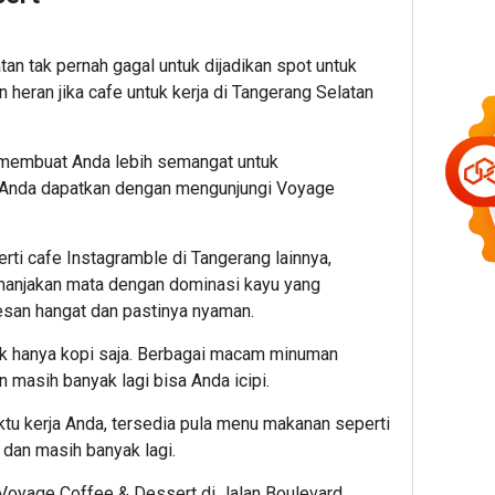
tan
tak pernah gagal untuk dijadikan spot untuk
 heran jika cafe untuk kerja di Tangerang Selatan
 membuat Anda lebih semangat untuk
a Anda dapatkan dengan mengunjungi Voyage
ti cafe Instagramble di Tangerang lainnya,
manjakan mata dengan dominasi kayu yang
esan hangat dan pastinya nyaman.
ak hanya kopi saja. Berbagai macam minuman
an masih banyak lagi bisa Anda icipi.
tu kerja Anda, tersedia pula menu makanan seperti
, dan masih banyak lagi.
i Voyage Coffee & Dessert di Jalan Boulevard