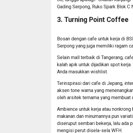
Gading Serpong, Ruko Spark Blok C N
3. Turning Point Coffee
Bosan dengan cafe untuk kerja di B
Serpong yang juga memiliki ragam c
Selain
mall terbaik di Tangerang
, caf
kalah apik untuk dijadikan spot kerja
Anda masukkan wishlist.
Terinspirasi dari cafe di Jepang, int
aksen tone warna yang menenangkan
oleh arsitek ternama yang membuat c
Ambience untuk kerja atau nonkrong 
makanan dan minumannya pun variatif
diseruput sembari bekerja, lalu ada 
mengisi perut disela-sela WFH.