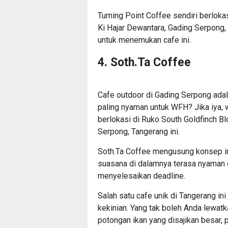
Turning Point Coffee sendiri berloka
Ki Hajar Dewantara, Gading Serpong, 
untuk menemukan cafe ini.
4. Soth.Ta Coffee
Cafe outdoor di Gading Serpong adal
paling nyaman untuk WFH? Jika iya, 
berlokasi di Ruko South Goldfinch B
Serpong, Tangerang ini.
Soth.Ta Coffee mengusung konsep in
suasana di dalamnya terasa nyaman d
menyelesaikan deadline.
Salah satu
cafe unik di Tangerang
ini
kekinian. Yang tak boleh Anda lewat
potongan ikan yang disajikan besar,