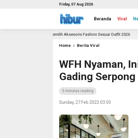
Friday, 07 Aug 2026
Beranda
Viral
N
Panduan Memilih Aksesoris Fashion Sesuai Outfit 2026
2 month ag
Home
Berita Viral
WFH Nyaman, Ini 
Gading Serpong
5 minutes reading
Sunday, 27 Feb 2022 03:50