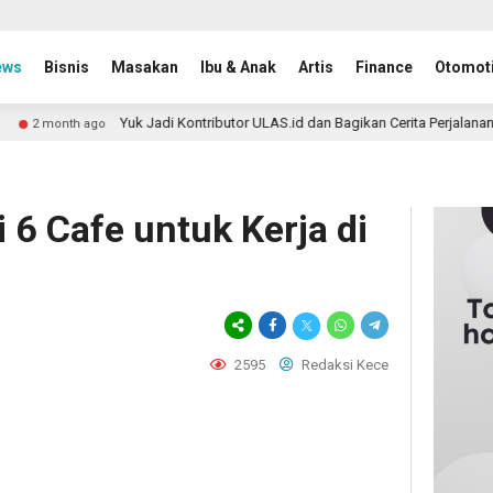
ews
Bisnis
Masakan
Ibu & Anak
Artis
Finance
Otomoti
Yuk Jadi Kontributor ULAS.id dan Bagikan Cerita Perjalananmu ke Lebih B
o
6 Cafe untuk Kerja di
2595
Redaksi Kece