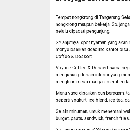
Tempat nongkrong di Tangerang Sela
nongkrong maupun bekerja. So, jangan
selalu dipadati pengunjung.
Selanjutnya, spot nyaman yang akan
menyelesaikan deadline kantor bis
Coffee & Dessert.
Voyage Coffee & Dessert sama seper
mengusung desain interior yang me
menghiasi seisi ruangan, memberi k
Menu yang disajikan pun beragam, t
seperti yoghurt, ice blend, ice tea, d
Selain minuman, untuk menemani wak
burget, pasta, sandwich, french fries
So, tunggu apalagi? Silakan kunjung