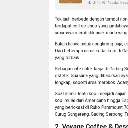
2441
Redaksi Kec
Tak jauh berbeda dengan
tempat non
terdapat coffee shop yang jumlahny
umumnya membidik anak muda yang b
Bukan hanya untuk nongkrong saja, c
Dari beberapa nama kedai kopi di Ga
yang terbaik.
Sebagai cafe untuk kerja di Gading 
estetik. Suasana yang dihadirkan ny
lengkap, seperti area merokok. Ada
Soal menu, tentu kopi menjadi sajia
kopi mulai dari Americano hingga Es
yang berlokasi di Ruko Paramount 7CS
Curug Sangereng, Gading Serpong, T
2. Voyage Coffee & Des