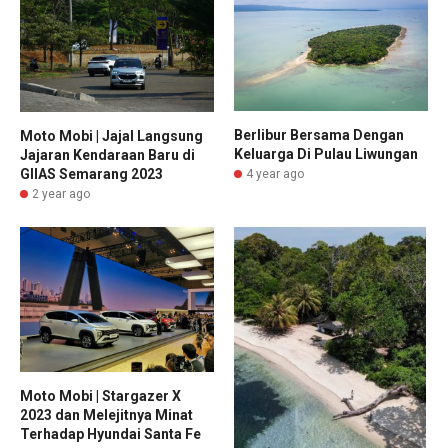
Berlibur Bersama Dengan
Moto Mobi | Jajal Langsung
Keluarga Di Pulau Liwungan
Jajaran Kendaraan Baru di
GIIAS Semarang 2023
4 year ago
2 year ago
Moto Mobi | Stargazer X
2023 dan Melejitnya Minat
Terhadap Hyundai Santa Fe