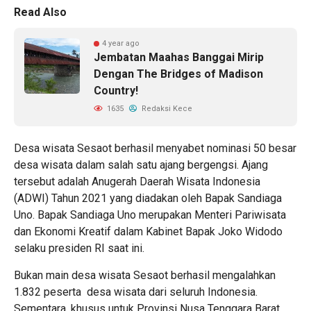
Read Also
4 year ago
Jembatan Maahas Banggai Mirip
Dengan The Bridges of Madison
Country!
1635
Redaksi Kece
Desa wisata Sesaot berhasil menyabet nominasi 50 besar
desa wisata dalam salah satu ajang bergengsi. Ajang
tersebut adalah Anugerah Daerah Wisata Indonesia
(ADWI) Tahun 2021 yang diadakan oleh Bapak Sandiaga
Uno. Bapak Sandiaga Uno merupakan Menteri Pariwisata
dan Ekonomi Kreatif dalam Kabinet Bapak Joko Widodo
selaku presiden RI saat ini.
Bukan main desa wisata Sesaot berhasil mengalahkan
1.832 peserta desa wisata dari seluruh Indonesia.
Sementara, khusus untuk Provinsi Nusa Tenggara Barat