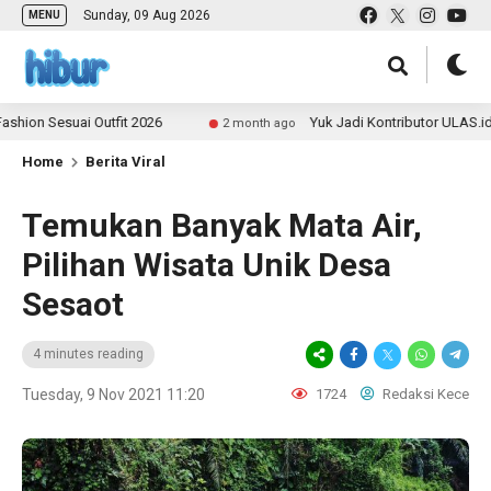
Sunday, 09 Aug 2026
MENU
suai Outfit 2026
Yuk Jadi Kontributor ULAS.id dan Ba
2 month ago
Home
Berita Viral
Temukan Banyak Mata Air,
Pilihan Wisata Unik Desa
Sesaot
4 minutes reading
Tuesday, 9 Nov 2021 11:20
1724
Redaksi Kece