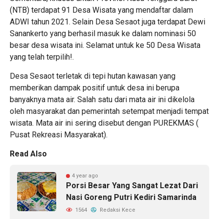
(NTB) terdapat 91 Desa Wisata yang mendaftar dalam
ADWI tahun 2021. Selain Desa Sesaot juga terdapat
Dewi
Sanankerto
yang berhasil masuk ke dalam nominasi 50
besar desa wisata ini. Selamat untuk ke 50 Desa Wisata
yang telah terpilih!.
Desa Sesaot terletak di tepi hutan kawasan yang
memberikan dampak positif untuk desa ini berupa
banyaknya mata air. Salah satu dari mata air ini dikelola
oleh masyarakat dan pemerintah setempat menjadi tempat
wisata. Mata air ini sering disebut dengan PUREKMAS (
Pusat Rekreasi Masyarakat).
Read Also
4 year ago
Porsi Besar Yang Sangat Lezat Dari
Nasi Goreng Putri Kediri Samarinda
1564
Redaksi Kece