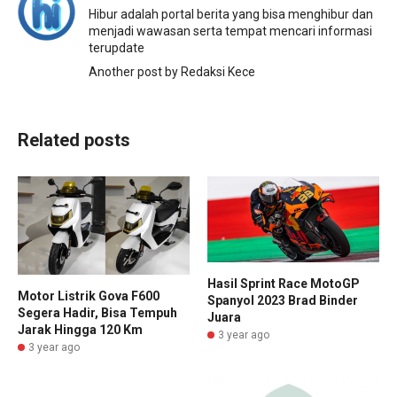
Hibur adalah portal berita yang bisa menghibur dan
menjadi wawasan serta tempat mencari informasi
terupdate
Another post by Redaksi Kece
Related posts
Hasil Sprint Race MotoGP
Motor Listrik Gova F600
Spanyol 2023 Brad Binder
Segera Hadir, Bisa Tempuh
Juara
Jarak Hingga 120 Km
3 year ago
3 year ago