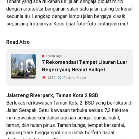
Tenant yang ada di kanan kiri jalan sengaja dibuat mirip
dengan arsitektur bangunan salah satu jalan paling terkenal
sedunia itu. Lengkap dengan lampu jalan bergaya klasik
sepanjang trotoarnya. Kece buat foto-foto instagram mu!
Read Also
4 year ago
7 Rekomendasi Tempat Liburan Luar
Negeri yang Hemat Budget
2639
Redaksi Kece
Jalatreng Riverpark, Taman Kota 2 BSD
Berlokasi di kawasan Taman Kota 2, BSD yang berlokasi di
Jalan Setapak, Setu, kawasan terbuka seluas 7,2 hektare
ini menyajikan keindahan paduan sungai, danau, bukit,
taman, dan hutan pinus. Taman bunga, tempat bersantai,
jogging track hingga spot epic untuk berfoto dapat