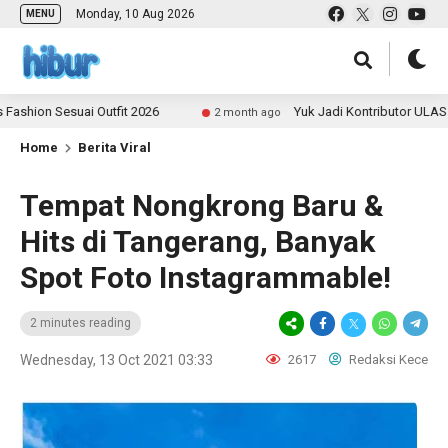
Monday, 10 Aug 2026
MENU
n Sesuai Outfit 2026
Yuk Jadi Kontributor ULAS.id dan
2 month ago
Home
Berita Viral
Tempat Nongkrong Baru &
Hits di Tangerang, Banyak
Spot Foto Instagrammable!
2 minutes reading
Wednesday, 13 Oct 2021 03:33
2617
Redaksi Kece