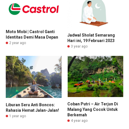
Moto Mobi | Castrol Ganti
Jadwal Sholat Semarang
Identitas Demi Masa Depan
Hari ini, 19 Februari 2023
2 year ago
3 year ago
Coban Putri – Air Terjun Di
Liburan Seru Anti Boncos:
Malang Yang Cocok Untuk
Rahasia Hemat Jalan-Jalan!
Berkemah
1 year ago
4 year ago