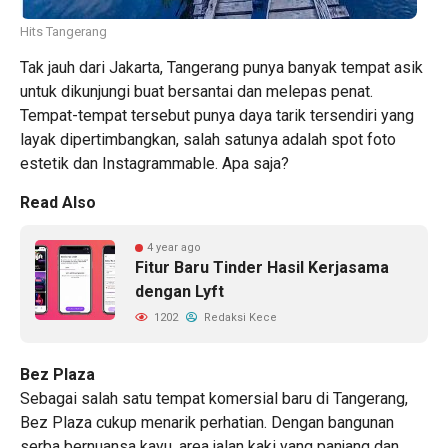
Hits Tangerang
Tak jauh dari Jakarta, Tangerang punya banyak tempat asik
untuk dikunjungi buat bersantai dan melepas penat.
Tempat-tempat tersebut punya daya tarik tersendiri yang
layak dipertimbangkan, salah satunya adalah spot foto
estetik dan Instagrammable. Apa saja?
Read Also
4 year ago
Fitur Baru Tinder Hasil Kerjasama
dengan Lyft
1202
Redaksi Kece
Bez Plaza
Sebagai salah satu tempat komersial baru di Tangerang,
Bez Plaza cukup menarik perhatian. Dengan bangunan
serba bernuansa kayu, area jalan kaki yang panjang dan