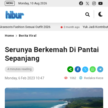
Monday, 10 Aug 2026
MENU
ion Sesuai Outfit 2026
Yuk Jadi Kontributor ULAS.id 
2 month ago
Home
Berita Viral
Serunya Berkemah Di Pantai
Sepanjang
4 minutes reading
Monday, 6 Feb 2023 10:47
1062
Redaksi Kece