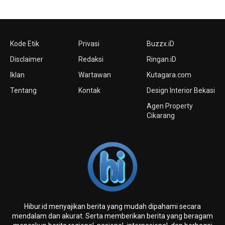
Kode Etik
Privasi
Buzzx.iD
Disclaimer
Redaksi
Ringan.iD
Iklan
Wartawan
Kutagara.com
Tentang
Kontak
Design Interior Bekasi
Agen Property
Cikarang
Hibur.id menyajikan berita yang mudah dipahami secara
mendalam dan akurat. Serta memberikan berita yang beragam