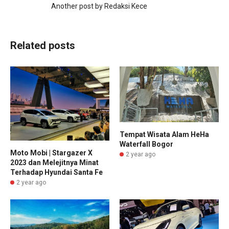
Another post by Redaksi Kece
Related posts
Tempat Wisata Alam HeHa
Waterfall Bogor
Moto Mobi | Stargazer X
2 year ago
2023 dan Melejitnya Minat
Terhadap Hyundai Santa Fe
2 year ago