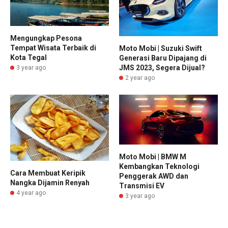
Mengungkap Pesona
Tempat Wisata Terbaik di
Moto Mobi | Suzuki Swift
Kota Tegal
Generasi Baru Dipajang di
JMS 2023, Segera Dijual?
3 year ago
2 year ago
Moto Mobi | BMW M
Kembangkan Teknologi
Cara Membuat Keripik
Penggerak AWD dan
Nangka Dijamin Renyah
Transmisi EV
4 year ago
3 year ago