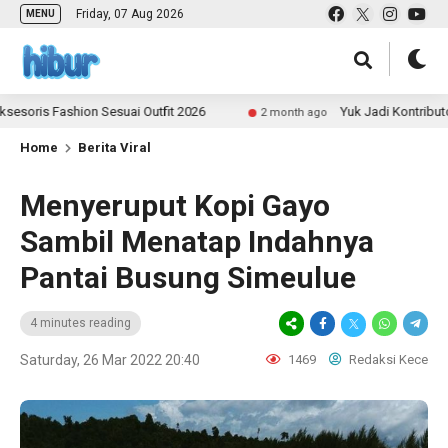
Friday, 07 Aug 2026
MENU
ashion Sesuai Outfit 2026
Yuk Jadi Kontributor ULAS.i
2 month ago
Home
Berita Viral
Menyeruput Kopi Gayo
Sambil Menatap Indahnya
Pantai Busung Simeulue
4 minutes reading
Saturday, 26 Mar 2022 20:40
1469
Redaksi Kece