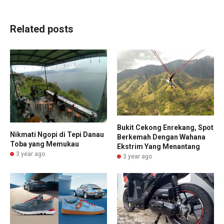
Related posts
Bukit Cekong Enrekang, Spot
Nikmati Ngopi di Tepi Danau
Berkemah Dengan Wahana
Toba yang Memukau
Ekstrim Yang Menantang
3 year ago
3 year ago