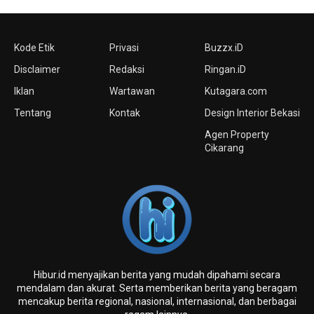
Kode Etik
Privasi
Buzzx.iD
Disclaimer
Redaksi
Ringan.iD
Iklan
Wartawan
Kutagara.com
Tentang
Kontak
Design Interior Bekasi
Agen Property
Cikarang
Hibur.id menyajikan berita yang mudah dipahami secara
mendalam dan akurat. Serta memberikan berita yang beragam
mencakup berita regional, nasional, internasional, dan berbagai