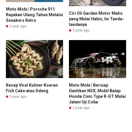
Moto Mobi | Porsche 911
Ciri Oli Gardan Motor Matic
Rayakan Ulang Tahun Melalui
yang Mulai Habis, Ini Tanda-
Sneakers Retro
tandanya
2 year ago
3 year ago
Resep Viral Kuliner Koeran
Moto Mobi | Bersiap
Fish Cake atau Odeng
Gantikan NSX, Mobil Balap
Honda Civic Type R-GT Mulai
3 year ago
Jalani Uji Coba
3 year ago