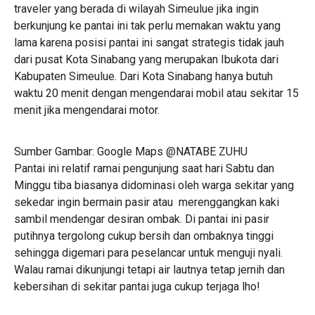
traveler yang berada di wilayah Simeulue jika ingin
berkunjung ke pantai ini tak perlu memakan waktu yang
lama karena posisi pantai ini sangat strategis tidak jauh
dari pusat Kota Sinabang yang merupakan Ibukota dari
Kabupaten Simeulue. Dari Kota Sinabang hanya butuh
waktu 20 menit dengan mengendarai mobil atau sekitar 15
menit jika mengendarai motor.
Sumber Gambar: Google Maps @NATABE ZUHU
Pantai ini relatif ramai pengunjung saat hari Sabtu dan
Minggu tiba biasanya didominasi oleh warga sekitar yang
sekedar ingin bermain pasir atau merenggangkan kaki
sambil mendengar desiran ombak. Di pantai ini pasir
putihnya tergolong cukup bersih dan ombaknya tinggi
sehingga digemari para peselancar untuk menguji nyali.
Walau ramai dikunjungi tetapi air lautnya tetap jernih dan
kebersihan di sekitar pantai juga cukup terjaga lho!