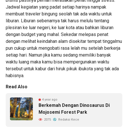
bisnis pastinya pernah merasakan penat hingga stress.
Jadwal kegiatan yang padat setiap harinya nampak
membuat traveler bingung seolah tak ada waktu untuk
liburan. Liburan sebenarnya tak harus melulu tentang
plesiran ke luar negeri, ke luar kota atau bahkan liburan
dengan budget yang mahal. Sekedar melepas penat
dengan melihat keindahan alam disekitar tempat tinggalmu
pun cukup untuk mengobati rasa lelah mu setelah berkerja
setiap hari. Namun jika kamu sedang memiliki banyak
waktu luang maka kamu bisa mempergunakan waktu
tersebut untuk kabur dari hiruk pikuk ibukota yang tak ada
habisnya.
Read Also
4 year ago
Berkemah Dengan Dinosaurus Di
Mojosemi Forest Park
2075
Redaksi Kece