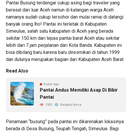
Pantai Busung terdengar cukup asing bagi traveler yang
berasal dari luar Aceh namun di kalangan warga Aceh
namanya sudah cukup tersohor dan mulai ramai di datangi
banyak orang lho! Pantai ini terletak di Kabupaten
Simeulue, salah satu kabupaten di Aceh yang berada
sekitar 150 km dari lepas pantai barat Aceh atau sekitar
lebih dari 7 jam perjalanan dari Kota Banda. Kabupaten ini
bisa dibilang baru karena baru diresmikan di tahun 1999
dan dulunya merupakan bagian dari Kabupaten Aceh Barat.
Read Also
4 year ago
Pantai Andus Memiliki Asap Di Bibir
Pantai
1501
Redaksi Kece
Penamaan “busung” pada pantai ini dikarenakan lokasinya
berada di Desa Busung, Teupah Tengah, Simeulue. Bagi