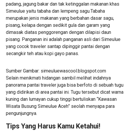
padang, jagung bakar dan tak ketinggalan makanan khas
Simeulue yaitu tabaha dan lempeng sagu.Tabaha
merupakan jenis makanan yang berbahan dasar sagu,
pisang, kelapa dengan sedikit gula dan garam yang
dimasak diatas penggorengan dengan dilapisi daun
pisang. Panganan ini adalah panganan asli dari Simeulue
yang cocok traveler santap dipinggir pantai dengan
secangkir teh atau kopi gayo panas.
Sumber Gambar: simeuluewascool.blogspot.com
Selain menikmati hidangan sambil melihat indahnya
panorama pantai traveler juga bisa berfoto di sebuah tugu
yang didirikan di area pantai ini. Tugu tersebut dicat warna
kuning dan lumayan cukup tinggi bertuliskan “Kawasan
Wisata Busung Simeulue Aceh” seolah menyapa para
pengunjungnya.
Tips Yang Harus Kamu Ketahui!