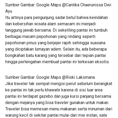
Sumber Gambar: Google Maps @Cantika Chaerunissa Dwi
Ayu
Itu artinya para pengunjung sadar betul bahwa keindahan
dan kebersihan wisata alam semacam ini menjadi
tanggung jawab bersama. Di sekeliling pantai ini tumbuh
berbagai macam pepohonan yang rindang seperti
pepohonan pinus yang berjejer rapih sehingga suasana
yang diciptakan lumayan adem. Selain itu, ada beberapa
bongkahan batu karang yang tersebar dari tepian pantai
hingga pertengahan membuat pantai ini terkesan eksotis.
Sumber Gambar: Google Maps @Riski Laksmana
Jika traveler tak sempat mengisi perut sebelum berangkat
ke pantai ini tak perlu khawatir karena di sisi luar area
pantai ini terdapat gazebo dan juga kursi panjang bersama
dengan mejanya yang bisa traveler gunakan untuk makan.
Traveler bisa memesan menu makanan serta minuman dari
warung kecil di sekitar pantai mulai dari mie instan, sate