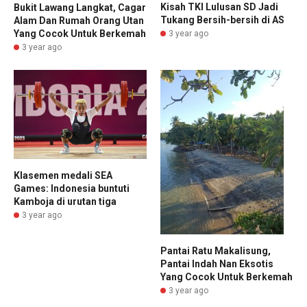
Kisah TKI Lulusan SD Jadi
Bukit Lawang Langkat, Cagar
Tukang Bersih-bersih di AS
Alam Dan Rumah Orang Utan
Yang Cocok Untuk Berkemah
3 year ago
3 year ago
Klasemen medali SEA
Games: Indonesia buntuti
Kamboja di urutan tiga
3 year ago
Pantai Ratu Makalisung,
Pantai Indah Nan Eksotis
Yang Cocok Untuk Berkemah
3 year ago