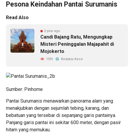
Pesona Keindahan
Pantai
Surumanis
Read Also
2 year ago
Candi Bajang Ratu, Mengungkap
Misteri Peninggalan Majapahit di
Mojokerto
1591
Redaksi Kece
Sumber: Pinhome
Pantai Surumanis menawarkan panorama alam yang
menakjubkan dengan sejumlah tebing, karang, dan
bebatuan yang tersebar di sepanjang garis pantainya.
Panjang garis pantai ini sekitar 600 meter, dengan pasir
hitam yang memukau.