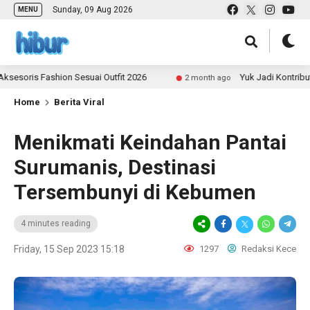
Sunday, 09 Aug 2026
MENU
s Fashion Sesuai Outfit 2026
Yuk Jadi Kontributor UL
2 month ago
Home
Berita Viral
Menikmati Keindahan Pantai
Surumanis, Destinasi
Tersembunyi di Kebumen
4 minutes reading
Friday, 15 Sep 2023 15:18
1297
Redaksi Kece