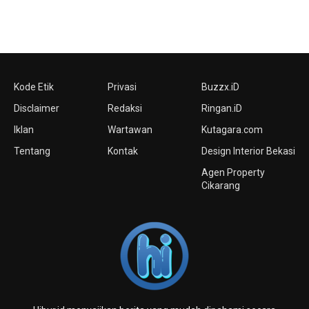
Kode Etik
Privasi
Buzzx.iD
Disclaimer
Redaksi
Ringan.iD
Iklan
Wartawan
Kutagara.com
Tentang
Kontak
Design Interior Bekasi
Agen Property
Cikarang