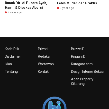
Bunuh Diri di Pusara Ayah,
Lebih Mudah dan Praktis
Hamil & Dipaksa Aborsi
3 year ago
4 year ago
Kode Etik
Privasi
Buzzx.iD
Disclaimer
Redaksi
Ringan.iD
Iklan
Wartawan
Kutagara.com
Tentang
Kontak
Design Interior Bekasi
Agen Property
Cikarang