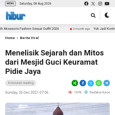
Saturday, 08 Aug 2026
MENU
oris Fashion Sesuai Outfit 2026
Yuk Jadi Kontributor 
2 month ago
Home
Berita Viral
Menelisik Sejarah dan Mitos
dari Mesjid Guci Keuramat
Pidie Jaya
4 minutes reading
Sunday, 26 Dec 2021 07:06
1978
Redaksi Kece