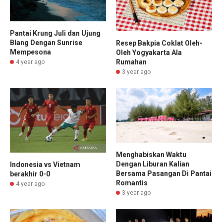
Pantai Krung Juli dan Ujung
Blang Dengan Sunrise
Resep Bakpia Coklat Oleh-
Mempesona
Oleh Yogyakarta Ala
Rumahan
4 year ago
3 year ago
Menghabiskan Waktu
Dengan Liburan Kalian
Indonesia vs Vietnam
Bersama Pasangan Di Pantai
berakhir 0-0
Romantis
4 year ago
3 year ago