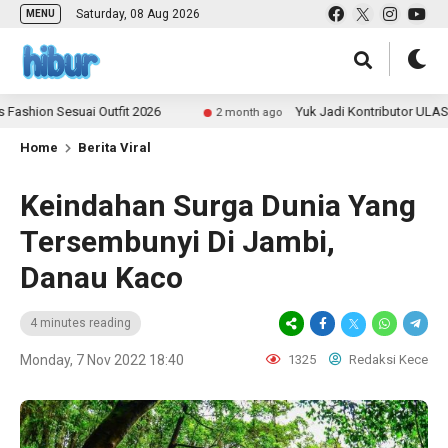
Saturday, 08 Aug 2026
MENU
 Sesuai Outfit 2026
Yuk Jadi Kontributor ULAS.id dan 
2 month ago
Home
Berita Viral
Keindahan Surga Dunia Yang
Tersembunyi Di Jambi,
Danau Kaco
4 minutes reading
Monday, 7 Nov 2022 18:40
1325
Redaksi Kece