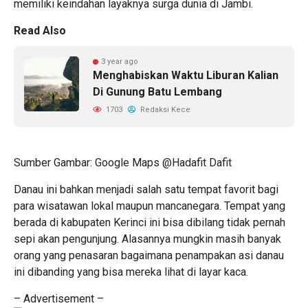
memiliki keindahan layaknya surga dunia di Jambi.
Read Also
3 year ago
Menghabiskan Waktu Liburan Kalian
Di Gunung Batu Lembang
1703
Redaksi Kece
Sumber Gambar: Google Maps @Hadafit Dafit
Danau ini bahkan menjadi salah satu tempat favorit bagi
para wisatawan lokal maupun mancanegara. Tempat yang
berada di kabupaten Kerinci ini bisa dibilang tidak pernah
sepi akan pengunjung. Alasannya mungkin masih banyak
orang yang penasaran bagaimana penampakan asi danau
ini dibanding yang bisa mereka lihat di layar kaca.
– Advertisement –