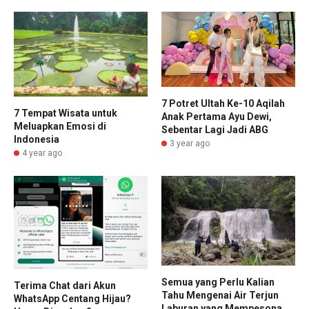
7 Potret Ultah Ke-10 Aqilah
7 Tempat Wisata untuk
Anak Pertama Ayu Dewi,
Meluapkan Emosi di
Sebentar Lagi Jadi ABG
Indonesia
3 year ago
4 year ago
Semua yang Perlu Kalian
Terima Chat dari Akun
Tahu Mengenai Air Terjun
WhatsApp Centang Hijau?
Laburan yang Mempesona