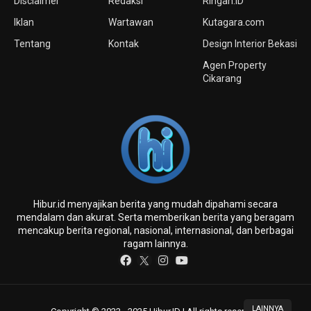
Disclaimer
Redaksi
Ringan.iD
Iklan
Wartawan
Kutagara.com
Tentang
Kontak
Design Interior Bekasi
Agen Property
Cikarang
Hibur.id menyajikan berita yang mudah dipahami secara
mendalam dan akurat. Serta memberikan berita yang beragam
mencakup berita regional, nasional, internasional, dan berbagai
ragam lainnya.
LAINNYA