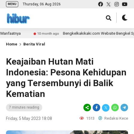
Thursday, 06 Aug 2026
MENU
Bengkelkakikaki.com Website Bengkel Spesialis Kaki-Ka
10 month ago
Home
Berita Viral
Keajaiban Hutan Mati
Indonesia: Pesona Kehidupan
yang Tersembunyi di Balik
Kematian
7 minutes reading
Friday, 5 May 2023 18:08
1513
Redaksi Kece