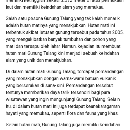
memiliki ketinggian sekitar 2.572 meter di atas permukaan
laut dan memiliki keindahan alam yang memukau.
Salah satu pesona Gunung Talang yang tak kalah menarik
adalah hutan matinya yang menakjubkan. Hutan mati ini
terbentuk akibat letusan gunung tersebut pada tahun 2005,
yang mengakibatkan banyak tumbuhan dan pohon yang
mati dan tersapu oleh lahar. Namun, kejadian itu membuat
hutan mati Gunung Talang kini menjadi sebuah keindahan
alam yang unik dan menakjubkan.
Di dalam hutan mati Gunung Talang, terdapat pemandangan
yang menakjubkan dengan warna-warni batuan vulkanik
yang berserakan di sana-sini. Pemandangan tersebut
tentunya memberikan daya tarik tersendiri bagi para
wisatawan yang ingin mengunjungi Gunung Talang. Selain
itu, di dalam hutan mati ini juga terdapat keanekaragaman
hayati yang memukau, seperti flora dan fauna yang khas.
Selain hutan mati, Gunung Talang juga memiliki keindahan