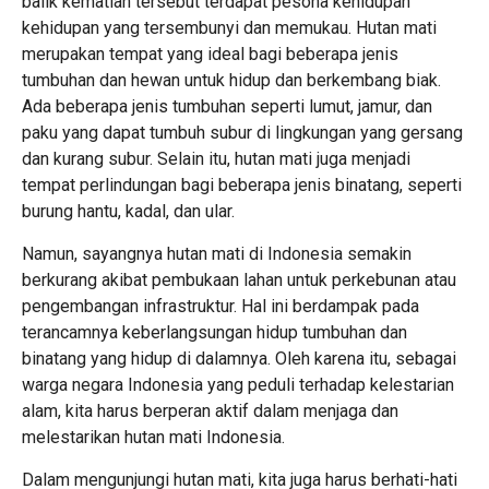
balik kematian tersebut terdapat pesona kehidupan
kehidupan yang tersembunyi dan memukau. Hutan mati
merupakan tempat yang ideal bagi beberapa jenis
tumbuhan dan hewan untuk hidup dan berkembang biak.
Ada beberapa jenis tumbuhan seperti lumut, jamur, dan
paku yang dapat tumbuh subur di lingkungan yang gersang
dan kurang subur. Selain itu, hutan mati juga menjadi
tempat perlindungan bagi beberapa jenis binatang, seperti
burung hantu, kadal, dan ular.
Namun, sayangnya hutan mati di Indonesia semakin
berkurang akibat pembukaan lahan untuk perkebunan atau
pengembangan infrastruktur. Hal ini berdampak pada
terancamnya keberlangsungan hidup tumbuhan dan
binatang yang hidup di dalamnya. Oleh karena itu, sebagai
warga negara Indonesia yang peduli terhadap kelestarian
alam, kita harus berperan aktif dalam menjaga dan
melestarikan hutan mati Indonesia.
Dalam mengunjungi hutan mati, kita juga harus berhati-hati