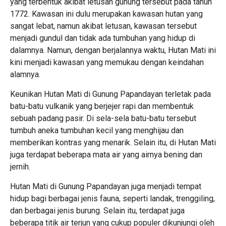
yang terbentuk akibat letusan gunung tersebut pada tahun
1772. Kawasan ini dulu merupakan kawasan hutan yang
sangat lebat, namun akibat letusan, kawasan tersebut
menjadi gundul dan tidak ada tumbuhan yang hidup di
dalamnya. Namun, dengan berjalannya waktu, Hutan Mati ini
kini menjadi kawasan yang memukau dengan keindahan
alamnya.
Keunikan Hutan Mati di Gunung Papandayan terletak pada
batu-batu vulkanik yang berjejer rapi dan membentuk
sebuah padang pasir. Di sela-sela batu-batu tersebut
tumbuh aneka tumbuhan kecil yang menghijau dan
memberikan kontras yang menarik. Selain itu, di Hutan Mati
juga terdapat beberapa mata air yang airnya bening dan
jernih.
Hutan Mati di Gunung Papandayan juga menjadi tempat
hidup bagi berbagai jenis fauna, seperti landak, trenggiling,
dan berbagai jenis burung. Selain itu, terdapat juga
beberapa titik air terjun yang cukup populer dikunjungi oleh