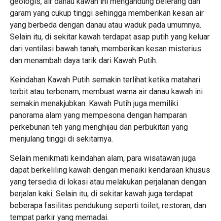
geologis, air danau kawah ini mengandung belerang dan
garam yang cukup tinggi sehingga memberikan kesan air
yang berbeda dengan danau atau waduk pada umumnya.
Selain itu, di sekitar kawah terdapat asap putih yang keluar
dari ventilasi bawah tanah, memberikan kesan misterius
dan menambah daya tarik dari Kawah Putih.
Keindahan Kawah Putih semakin terlihat ketika matahari
terbit atau terbenam, membuat warna air danau kawah ini
semakin menakjubkan. Kawah Putih juga memiliki
panorama alam yang mempesona dengan hamparan
perkebunan teh yang menghijau dan perbukitan yang
menjulang tinggi di sekitarnya.
Selain menikmati keindahan alam, para wisatawan juga
dapat berkeliling kawah dengan menaiki kendaraan khusus
yang tersedia di lokasi atau melakukan perjalanan dengan
berjalan kaki. Selain itu, di sekitar kawah juga terdapat
beberapa fasilitas pendukung seperti toilet, restoran, dan
tempat parkir yang memadai.