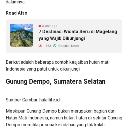
dalamnya.
Read Also
3 year ago
7 Destinasi Wisata Seru di Magelang
yang Wajib Dikunjungi
1353
Redaksi Kece
Berikut adalah beberapa contoh keajaiban hutan mati
Indonesia yang patut untuk dikunjungi:
Gunung Dempo, Sumatera Selatan
Sumber Gambar: halallife.id
Meskipun Gunung Dempo bukan merupakan bagian dari
Hutan Mati Indonesia, namun hutan-hutan di sekitar Gunung
Dempo memiliki pesona keindahan yang tak kalah