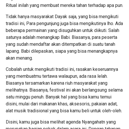
Ritual inilah yang membuat mereka tahan terhadap apa pun.
Tidak hanya masyarakat Dayak saja, yang bisa mengikuti
tradisi ini, Para pengunjung juga bisa mengikutinya lho. Ada
beberapa permainan yang disuguhkan untuk diikuti. Salah
satunya adalah menangkap Babi. Biasanya, para peserta
yang sudah mendaftar akan ditempatkan di suatu tanah
lapang. Babi dilepaskan, siapa yang bisa menangkapnya
akan menang.
Cobalah untuk mengikuti tradisi ini, rasakan keseruannya
yang membuatmu tertawa walaupun, ada rasa lelah.
Biasanya tersamarkan karena riuh masyarakat yang
melihatnya. Biasanya, festival ini akan berlangsung selama
satu minggu penuh. Banyak hal yang bisa kamu temui
disini, mulai dari makanan khas, aksesoris, pakaian adat,
alat musik tradisional yang bisa kamu beli untuk oleh-oleh.
Disini, kamu juga bisa melihat agenda Nyangahatn yang
merupakan bagian pokok dalam acara ini. Dengan tahapan