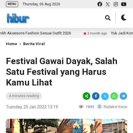
Thursday, 06 Aug 2026
MENU
soris Fashion Sesuai Outfit 2026
Yuk Jadi Kontributo
2 month ago
Home
Berita Viral
Festival Gawai Dayak, Salah
Satu Festival yang Harus
Kamu Lihat
4 minutes reading
Tuesday, 25 Jan 2022 13:19
1849
Redaksi Kece