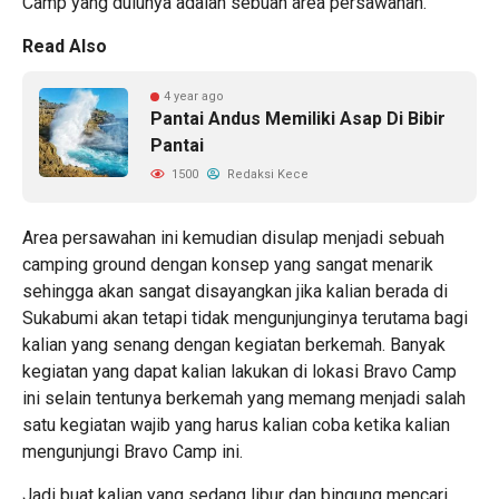
Camp yang dulunya adalah sebuah area persawahan.
Read Also
4 year ago
Pantai Andus Memiliki Asap Di Bibir
Pantai
1500
Redaksi Kece
Area persawahan ini kemudian disulap menjadi sebuah
camping ground dengan konsep yang sangat menarik
sehingga akan sangat disayangkan jika kalian berada di
Sukabumi akan tetapi tidak mengunjunginya terutama bagi
kalian yang senang dengan kegiatan berkemah. Banyak
kegiatan yang dapat kalian lakukan di lokasi Bravo Camp
ini selain tentunya berkemah yang memang menjadi salah
satu kegiatan wajib yang harus kalian coba ketika kalian
mengunjungi Bravo Camp ini.
Jadi buat kalian yang sedang libur dan bingung mencari