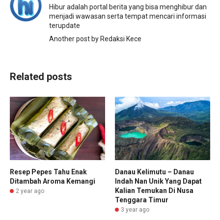
Hibur adalah portal berita yang bisa menghibur dan
menjadi wawasan serta tempat mencari informasi
terupdate
Another post by Redaksi Kece
Related posts
Resep Pepes Tahu Enak
Danau Kelimutu – Danau
Ditambah Aroma Kemangi
Indah Nan Unik Yang Dapat
Kalian Temukan Di Nusa
2 year ago
Tenggara Timur
3 year ago