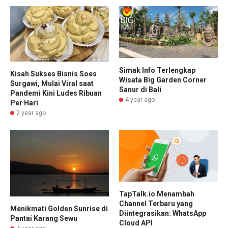
Simak Info Terlengkap
Kisah Sukses Bisnis Soes
Wisata Big Garden Corner
Surgawi, Mulai Viral saat
Sanur di Bali
Pandemi Kini Ludes Ribuan
4 year ago
Per Hari
2 year ago
TapTalk.io Menambah
Channel Terbaru yang
Menikmati Golden Sunrise di
Diintegrasikan: WhatsApp
Pantai Karang Sewu
Cloud API