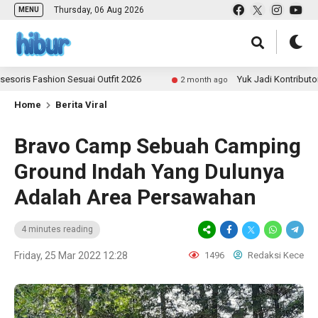
Thursday, 06 Aug 2026
MENU
ashion Sesuai Outfit 2026
Yuk Jadi Kontributor ULAS.i
2 month ago
Home
Berita Viral
Bravo Camp Sebuah Camping
Ground Indah Yang Dulunya
Adalah Area Persawahan
4 minutes reading
Friday, 25 Mar 2022 12:28
1496
Redaksi Kece