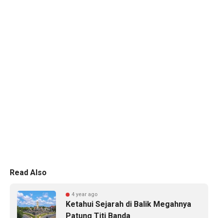
Read Also
4 year ago
Ketahui Sejarah di Balik Megahnya
Patung Titi Banda