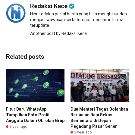
Redaksi Kece
Hibur adalah portal berita yang bisa menghibur dan
menjadi wawasan serta tempat mencari informasi
terupdate
Another post by Redaksi Kece
Related posts
Dua Menteri Tegas Bolehkan
Fitur Baru WhatsApp
Berjualan Baju Bekas
Tampilkan Foto Profil
Sementara di Depan
Anggota Dalam Obrolan Grup
Pegadang Pasar Senen
3 year ago
3 year ago