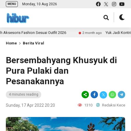
Monday, 10 Aug 2026
MENU
is Fashion Sesuai Outfit 2026
Yuk Jadi Kontributor UL
2 month ago
Home
Berita Viral
Bersembahyang Khusyuk di
Pura Pulaki dan
Pesanakannya
4 minutes reading
Sunday, 17 Apr 2022 20:20
1310
Redaksi Kece