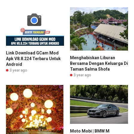
Link Download GCam Mod
Menghabiskan Liburan
Apk V8.8.224 Terbaru Untuk
Bersama Dengan Keluarga Di
Android
Taman Salma Shofa
3 year ago
3 year ago
Moto Mobi | BMW M