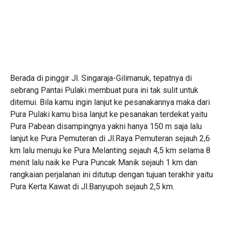
Berada di pinggir Jl. Singaraja-Gilimanuk, tepatnya di
sebrang Pantai Pulaki membuat pura ini tak sulit untuk
ditemui. Bila kamu ingin lanjut ke pesanakannya maka dari
Pura Pulaki kamu bisa lanjut ke pesanakan terdekat yaitu
Pura Pabean disampingnya yakni hanya 150 m saja lalu
lanjut ke Pura Pemuteran di Jl.Raya Pemuteran sejauh 2,6
km lalu menuju ke Pura Melanting sejauh 4,5 km selama 8
menit lalu naik ke Pura Puncak Manik sejauh 1 km dan
rangkaian perjalanan ini ditutup dengan tujuan terakhir yaitu
Pura Kerta Kawat di Jl.Banyupoh sejauh 2,5 km.