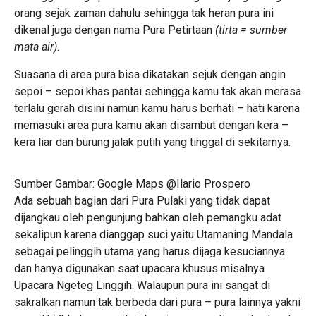
orang sejak zaman dahulu sehingga tak heran pura ini
dikenal juga dengan nama Pura Petirtaan
(tirta = sumber
mata air)
.
Suasana di area pura bisa dikatakan sejuk dengan angin
sepoi – sepoi khas pantai sehingga kamu tak akan merasa
terlalu gerah disini namun kamu harus berhati – hati karena
memasuki area pura kamu akan disambut dengan kera –
kera liar dan burung jalak putih yang tinggal di sekitarnya.
Sumber Gambar: Google Maps @Ilario Prospero
Ada sebuah bagian dari Pura Pulaki yang tidak dapat
dijangkau oleh pengunjung bahkan oleh pemangku adat
sekalipun karena dianggap suci yaitu Utamaning Mandala
sebagai pelinggih utama yang harus dijaga kesuciannya
dan hanya digunakan saat upacara khusus misalnya
Upacara Ngeteg Linggih. Walaupun pura ini sangat di
sakralkan namun tak berbeda dari pura – pura lainnya yakni