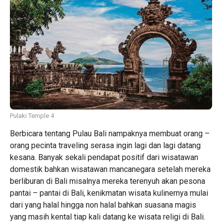
Pulaki Temple 4
Berbicara tentang Pulau Bali nampaknya membuat orang –
orang pecinta traveling serasa ingin lagi dan lagi datang
kesana. Banyak sekali pendapat positif dari wisatawan
domestik bahkan wisatawan mancanegara setelah mereka
berliburan di Bali misalnya mereka terenyuh akan pesona
pantai – pantai di Bali, kenikmatan wisata kulinernya mulai
dari yang halal hingga non halal bahkan suasana magis
yang masih kental tiap kali datang ke wisata religi di Bali.