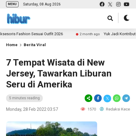
Saturday, 08 Aug 2026
MENU
ashion Sesuai Outfit 2026
Yuk Jadi Kontributor ULAS.
2 month ago
Home
Berita Viral
7 Tempat Wisata di New
Jersey, Tawarkan Liburan
Seru di Amerika
5 minutes reading
Monday, 28 Feb 2022 03:57
1570
Redaksi Kece