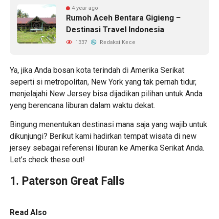
4 year ago
Rumoh Aceh Bentara Gigieng –
Destinasi Travel Indonesia
1337
Redaksi Kece
Ya, jika Anda bosan
kota terindah di Amerika Serikat
seperti si metropolitan, New York yang tak pernah tidur,
menjelajahi New Jersey bisa dijadikan pilihan untuk Anda
yeng berencana liburan dalam waktu dekat.
Bingung menentukan destinasi mana saja yang wajib untuk
dikunjungi? Berikut kami hadirkan tempat wisata di new
jersey sebagai referensi liburan ke Amerika Serikat Anda.
Let’s check these out!
1. Paterson Great Falls
Read Also