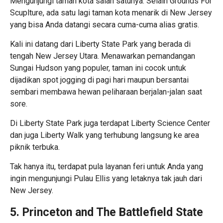
Mengunjungi taman kota salah satunya. Selain Grounds For
Scuplture, ada satu lagi taman kota menarik di New Jersey
yang bisa Anda datangi secara cuma-cuma alias gratis.
Kali ini datang dari Liberty State Park yang berada di
tengah New Jersey Utara. Menawarkan pemandangan
Sungai Hudson yang populer, taman ini cocok untuk
dijadikan spot jogging di pagi hari maupun bersantai
sembari membawa hewan peliharaan berjalan-jalan saat
sore.
Di Liberty State Park juga terdapat Liberty Science Center
dan juga Liberty Walk yang terhubung langsung ke area
piknik terbuka.
Tak hanya itu, terdapat pula layanan feri untuk Anda yang
ingin mengunjungi Pulau Ellis yang letaknya tak jauh dari
New Jersey.
5. Princeton and The Battlefield State