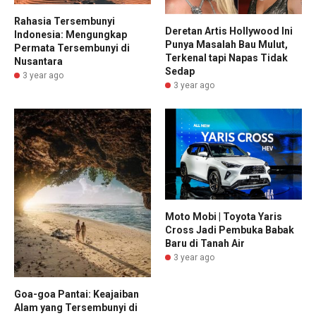
Rahasia Tersembunyi
Deretan Artis Hollywood Ini
Indonesia: Mengungkap
Punya Masalah Bau Mulut,
Permata Tersembunyi di
Terkenal tapi Napas Tidak
Nusantara
Sedap
3 year ago
3 year ago
Moto Mobi | Toyota Yaris
Cross Jadi Pembuka Babak
Baru di Tanah Air
3 year ago
Goa-goa Pantai: Keajaiban
Alam yang Tersembunyi di