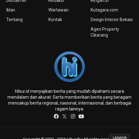
Disclaimer
Redaksi
Ringan.iD
Iklan
Wartawan
Kutagara.com
Tentang
Kontak
Design Interior Bekasi
Agen Property
Cikarang
Hibur.id menyajikan berita yang mudah dipahami secara
mendalam dan akurat. Serta memberikan berita yang beragam
mencakup berita regional, nasional, internasional, dan berbagai
ragam lainnya.
LAINNYA