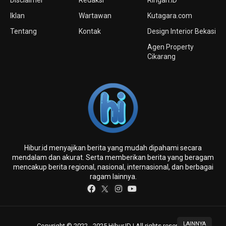
Iklan
Wartawan
Kutagara.com
Tentang
Kontak
Design Interior Bekasi
Agen Property
Cikarang
Hibur.id menyajikan berita yang mudah dipahami secara
mendalam dan akurat. Serta memberikan berita yang beragam
mencakup berita regional, nasional, internasional, dan berbagai
ragam lainnya.
LAINNYA
Copyright © 2022 - 2025 Hibur.ID | All rights reserved.