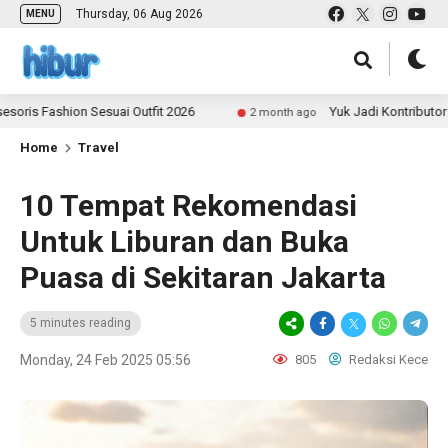
Thursday, 06 Aug 2026
MENU
hion Sesuai Outfit 2026
Yuk Jadi Kontributor ULAS.id 
2 month ago
Home
Travel
10 Tempat Rekomendasi
Untuk Liburan dan Buka
Puasa di Sekitaran Jakarta
5 minutes reading
Monday, 24 Feb 2025 05:56
805
Redaksi Kece