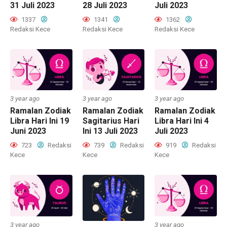
31 Juli 2023
28 Juli 2023
Juli 2023
1337
1341
1362
Redaksi Kece
Redaksi Kece
Redaksi Kece
3 year ago
3 year ago
3 year ago
Ramalan Zodiak
Ramalan Zodiak
Ramalan Zodiak
Libra Hari Ini 19
Sagitarius Hari
Libra Hari Ini 4
Juni 2023
Ini 13 Juli 2023
Juli 2023
723
Redaksi
739
Redaksi
919
Redaksi
Kece
Kece
Kece
3 year ago
3 year ago