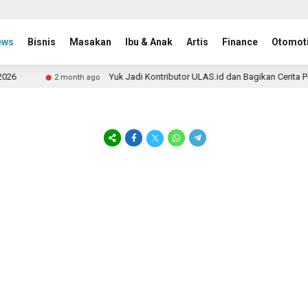
ews
Bisnis
Masakan
Ibu & Anak
Artis
Finance
Otomoti
6
Yuk Jadi Kontributor ULAS.id dan Bagikan Cerita Per
2 month ago