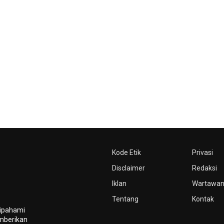
Kode Etik
Privasi
Disclaimer
Redaksi
Iklan
Wartawa
Tentang
Kontak
dipahami
mberikan