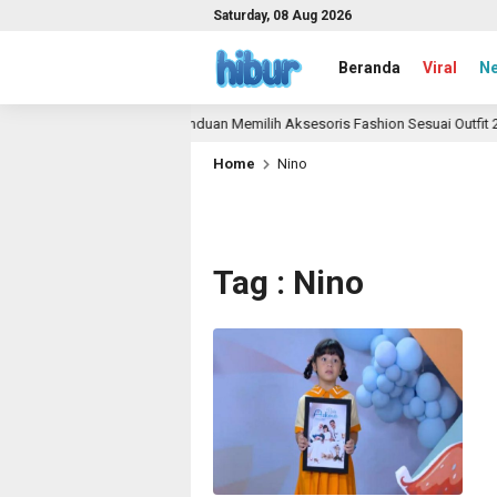
Saturday, 08 Aug 2026
Beranda
Viral
N
Panduan Memilih Aksesoris Fashion Sesuai Outfit 202
1 month ago
Home
Nino
Tag : Nino