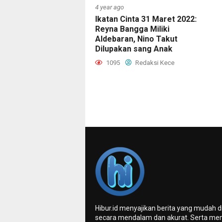
4 year ago
Ikatan Cinta 31 Maret 2022:
Reyna Bangga Miliki
Aldebaran, Nino Takut
Dilupakan sang Anak
1095
Redaksi Kece
Hibur.id menyajikan berita yang mudah 
secara mendalam dan akurat. Serta me