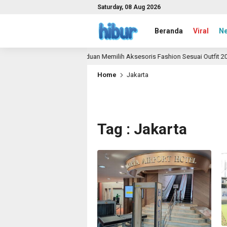
Saturday, 08 Aug 2026
Beranda
Viral
N
Panduan Memilih Aksesoris Fashion Sesuai Outfit 2026
1 month ago
Home
Jakarta
Tag : Jakarta