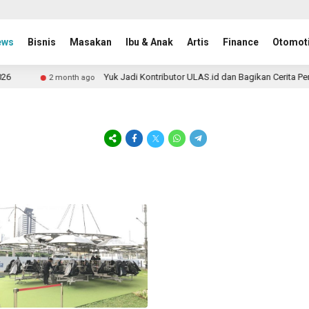
ews
Bisnis
Masakan
Ibu & Anak
Artis
Finance
Otomoti
Yuk Jadi Kontributor ULAS.id dan Bagikan Cerita Perj
2 month ago