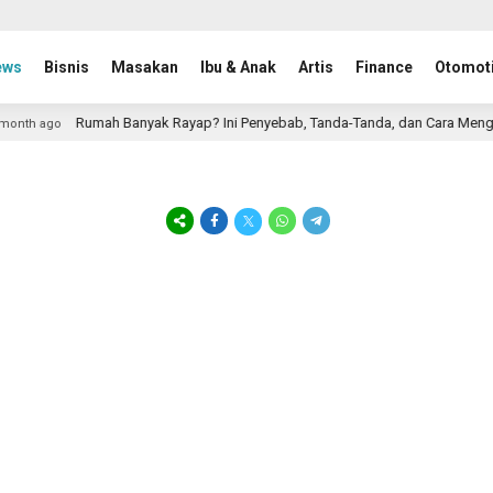
ews
Bisnis
Masakan
Ibu & Anak
Artis
Finance
Otomoti
Rumah Banyak Rayap? Ini Penyebab, Tanda-Tanda, dan Cara Mengat
nth ago