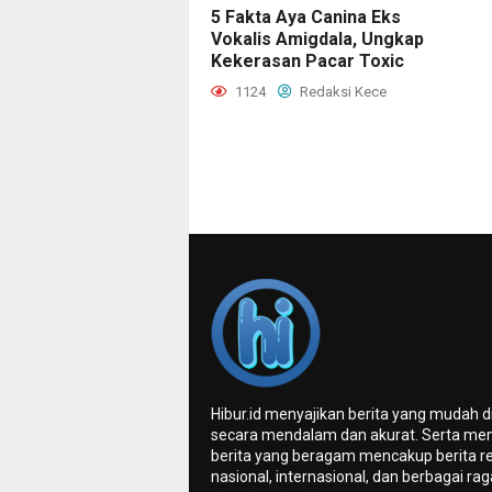
5 Fakta Aya Canina Eks
Vokalis Amigdala, Ungkap
Kekerasan Pacar Toxic
1124
Redaksi Kece
Hibur.id menyajikan berita yang mudah 
secara mendalam dan akurat. Serta me
berita yang beragam mencakup berita re
nasional, internasional, dan berbagai ra