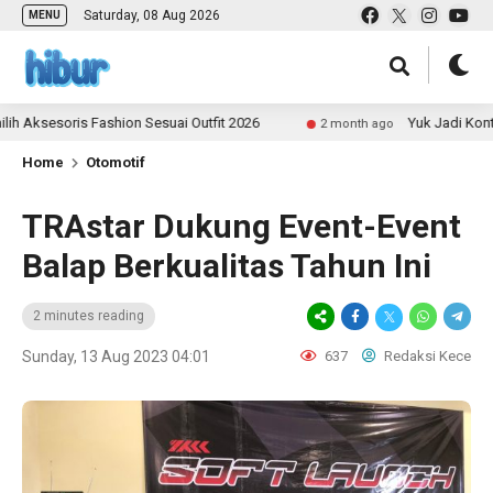
Saturday, 08 Aug 2026
MENU
soris Fashion Sesuai Outfit 2026
Yuk Jadi Kontributor
2 month ago
Home
Otomotif
TRAstar Dukung Event-Event
Balap Berkualitas Tahun Ini
2 minutes reading
Sunday, 13 Aug 2023 04:01
637
Redaksi Kece