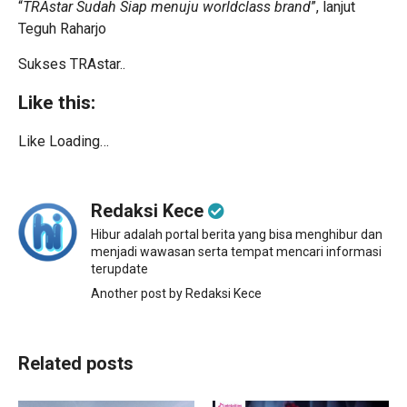
“
TRAstar Sudah Siap menuju worldclass brand
”, lanjut
Teguh Raharjo
Sukses TRAstar..
Like this:
Like
Loading…
Continue
Reading
Redaksi Kece
Hibur adalah portal berita yang bisa menghibur dan
menjadi wawasan serta tempat mencari informasi
terupdate
Another post by Redaksi Kece
Related posts