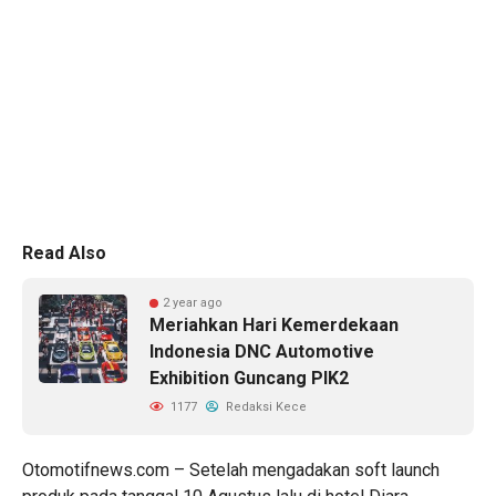
Read Also
2 year ago
Meriahkan Hari Kemerdekaan
Indonesia DNC Automotive
Exhibition Guncang PIK2
1177
Redaksi Kece
Otomotifnews.com – Setelah mengadakan soft launch