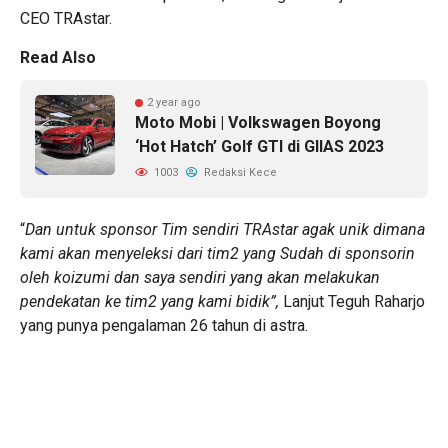
CEO TRAstar.
Read Also
2 year ago
Moto Mobi | Volkswagen Boyong
‘Hot Hatch’ Golf GTI di GIIAS 2023
1003
Redaksi Kece
“
Dan untuk sponsor Tim sendiri TRAstar agak unik dimana
kami akan menyeleksi dari tim2 yang Sudah di sponsorin
oleh koizumi dan saya sendiri yang akan melakukan
pendekatan ke tim2 yang kami bidik”,
Lanjut Teguh Raharjo
yang punya pengalaman 26 tahun di astra.