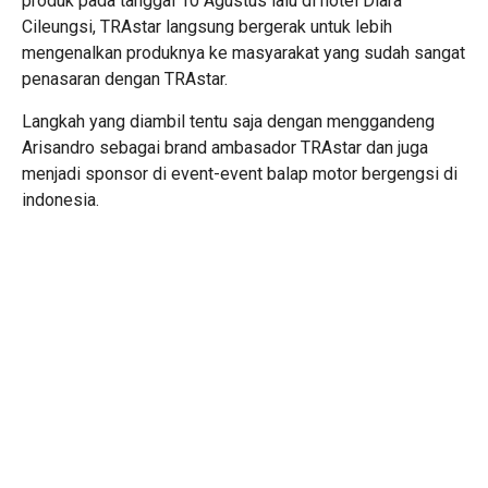
produk pada tanggal 10 Agustus lalu di hotel Diara
Cileungsi, TRAstar langsung bergerak untuk lebih
mengenalkan produknya ke masyarakat yang sudah sangat
penasaran dengan TRAstar.
Langkah yang diambil tentu saja dengan menggandeng
Arisandro sebagai brand ambasador TRAstar dan juga
menjadi sponsor di event-event balap motor bergengsi di
indonesia.