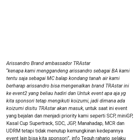
Arissandro Brand ambassador TRAstar
“
kenapa kami menggandeng arissandro sebagai BA kami
tentu saja sebagai MC balap kondang tanah air kami
berharap arissandro bisa mengenalkan brand TRAstar ini
ke event2 yang beliau hadiri dan Untuk event apa aja yg
kita sponsori tetap mengikuti koizumi, jadi dimana ada
koizumi disitu TRAstar akan masuk,
untuk saat ini event
yang bejalan dan menjadi priority kami seperti SCP, miniGP,
Kasal Cup Supertrack, SDC, JGP, Manahadap, MCR dan
UDRM tetapi tidak menutup kemungkinan kedepannya
event lain bisa kita sponsori”, info Teguh raharjo selaku