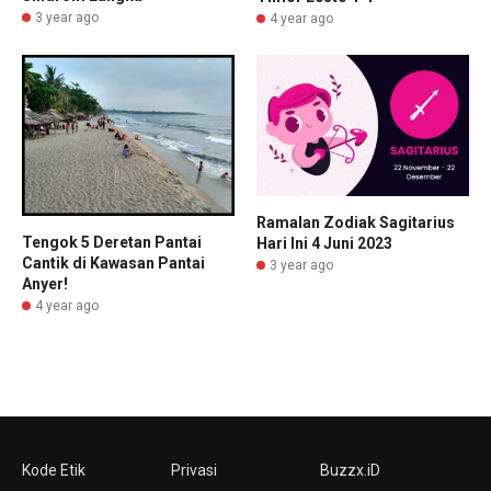
3 year ago
4 year ago
Ramalan Zodiak Sagitarius
Tengok 5 Deretan Pantai
Hari Ini 4 Juni 2023
Cantik di Kawasan Pantai
3 year ago
Anyer!
4 year ago
Kode Etik
Privasi
Buzzx.iD