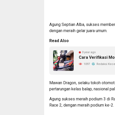
Agung Septian Alba, sukses memberi
dengan meraih gelar juara umum.
Read Also
3 year ago
Cara Verifikasi Mo
1097
Redaksi Kec
Mawan Dragon, selaku tokoh otomoti
pertarungan kelas balap, nasional pa
Agung sukses meraih podium 3 di Ra
Race 2, dengan meraih podium ke-2.