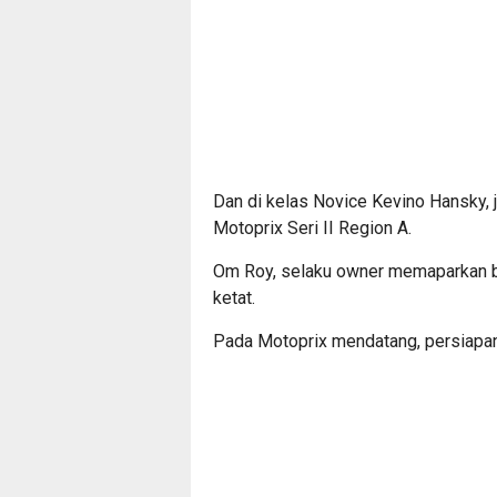
Dan di kelas Novice Kevino Hansky, j
Motoprix Seri II Region A.
Om Roy, selaku owner memaparkan ba
ketat.
Pada Motoprix mendatang, persiapan 