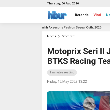
Thursday, 06 Aug 2026
Beranda
Viral
N
nduan Memilih Aksesoris Fashion Sesuai Outfit 2026
Y
2 month ago
Home
Otomotif
Motoprix Seri II
BTKS Racing Te
1 minutes reading
Friday, 12 May 2023 13:22