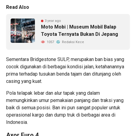
Read Also
3 year ago
Moto Mobi | Museum Mobil Balap
Toyota Ternyata Bukan Di Jepang
1057
Redaksi Kece
Sementara Bridgestone SULP, merupakan ban bias yang
cocok digunakan di berbagai kondisi jalan, ketahanannya
prima terhadap tusukan benda tajam dan ditunjang oleh
casing yang kuat.
Pola telapak lebar dan alur tapak yang dalam
memungkinkan umur pemakaian panjang dan traksi yang
baik di semua posisi. Ban ini pun sangat populer untuk
operasional kargo dan dump truk di berbagai area di
Indonesia.
Axor Euro 4