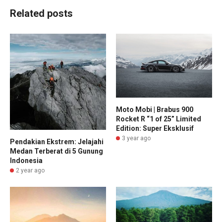
Related posts
Moto Mobi | Brabus 900
Rocket R “1 of 25” Limited
Edition: Super Eksklusif
3 year ago
Pendakian Ekstrem: Jelajahi
Medan Terberat di 5 Gunung
Indonesia
2 year ago