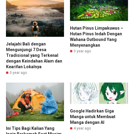
Hutan Pinus Limpakuwus –
Hutan Pinus Indah Dengan
Wahana Outbound Yang
Jelajahi Bali dengan
Menyenangkan
Mengunjungi 7 Desa
3 year ago
Tradisional yang Terkenal
dengan Keindahan Alam dan
Kearifan Lokalnya
3 year ago
Google Hadirkan Giga
Manga untuk Membuat
Manga dengan AI
Ini Tips Bagi Kalian Yang
4 year ago