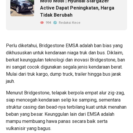
Moto Mobi | Hyundai Stargazer
Active Dapat Peningkatan, Harga
Tidak Berubah
994
Redaksi Kece
Perlu diketahui, Bridgestone EMSA adalah ban bias yang
dikhususkan untuk kendaraan niaga truk dan bus. Diklaim,
berkat keunggulan teknologi dan inovasi Bridgestone, ban
ini sangat cocok digunakan segala jenis kendaraan berat.
Mulai dari truk kargo, dump truck, trailer hingga bus jarak
jauh.
Menurut Bridgestone, telapak berpola empat alur zig-zag,
siap mencegah kendaraan selip ke samping, sementara
struktur casing dan bead-nya terbilang kuat untuk menahan
beban yang besar. Keunggulan lain dari EMSA adalah
mampu membuang hawa panas secara baik serta
vulkanisir yang bagus.