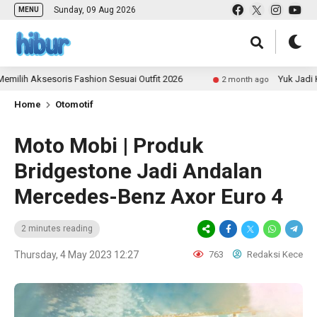
Sunday, 09 Aug 2026
MENU
Aksesoris Fashion Sesuai Outfit 2026
Yuk Jadi Kontrib
2 month ago
Home
Otomotif
Moto Mobi | Produk
Bridgestone Jadi Andalan
Mercedes-Benz Axor Euro 4
2 minutes reading
Thursday, 4 May 2023 12:27
763
Redaksi Kece