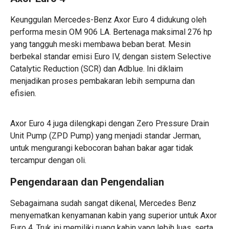
Keunggulan Mercedes-Benz
Axor Euro 4 didukung oleh
performa mesin OM 906 LA. Bertenaga maksimal 276 hp
yang tangguh meski membawa beban berat. Mesin
berbekal standar emisi Euro IV, dengan sistem Selective
Catalytic Reduction (SCR) dan Adblue. Ini diklaim
menjadikan proses pembakaran lebih sempurna dan
efisien.
Axor Euro 4 juga dilengkapi dengan Zero Pressure Drain
Unit Pump (ZPD Pump) yang menjadi standar Jerman,
untuk mengurangi kebocoran bahan bakar agar tidak
tercampur dengan oli.
Pengendaraan dan Pengendalian
Sebagaimana sudah sangat dikenal, Mercedes Benz
menyematkan kenyamanan kabin yang superior untuk Axor
Euro 4. Truk ini memiliki ruang kabin yang lebih luas, serta