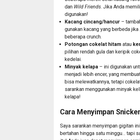
dan
Wild Friends
. Jika Anda memili
digunakan!
Kacang cincang/hancur
– tambah
gunakan kacang yang berbeda jika
beberapa crunch.
Potongan cokelat hitam
atau
ker
pilihan rendah gula dan keripik cok
kedelai.
Minyak kelapa
– ini digunakan u
menjadi lebih encer, yang membua
bisa melewatkannya, tetapi cokela
sarankan menggunakan minyak kela
kelapa!
Cara Menyimpan Snicker
Saya sarankan menyimpan gigitan ini
bertahan hingga satu minggu… tapi s