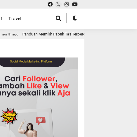
f
Travel
duan Memilih Pabrik Tas Terpercaya untuk Retail dan Perusahaan Anda