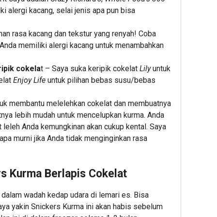
ki alergi kacang, selai jenis apa pun bisa
an rasa kacang dan tekstur yang renyah! Coba
 Anda memiliki alergi kacang untuk menambahkan
ipik cokela
t – Saya suka keripik cokelat
Lily
untuk
elat
Enjoy Life
untuk pilihan bebas susu/bebas
ntuk membantu melelehkan cokelat dan membuatnya
tnya lebih mudah untuk mencelupkan kurma. Anda
t leleh Anda kemungkinan akan cukup kental. Saya
pa murni jika Anda tidak menginginkan rasa
s Kurma Berlapis Cokelat
 dalam wadah kedap udara di lemari es. Bisa
aya yakin Snickers Kurma ini akan habis sebelum