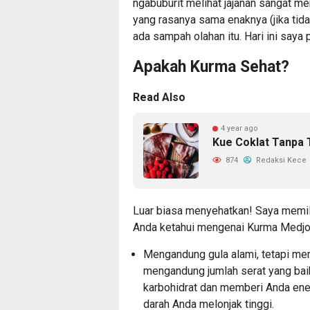
ngabuburit melihat jajanan sangat 
yang rasanya sama enaknya (jika tida
ada sampah olahan itu. Hari ini saya
Apakah Kurma Sehat?
Read Also
4 year ago
Kue Coklat Tanpa 
874
Redaksi Kece
Luar biasa menyehatkan! Saya memili
Anda ketahui mengenai Kurma Medjoo
Mengandung gula alami, tetapi mem
mengandung jumlah serat yang ba
karbohidrat dan memberi Anda ene
darah Anda melonjak tinggi.