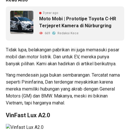
3 year ago
Moto Mobi | Prototipe Toyota C-HR
Terjepret Kamera di Nürburgring
669
Redaksi Kece
Tidak lupa, belakangan pabrikan ini juga memasuki pasar
mobil dan motor listrik. Dan untuk EV, mereka punya
banyak pilihan. Kami akan hadirkan di artikel berikutnya.
Yang mendesain juga bukan sembarangan. Tercatat nama
seperti Pininfarina, Dan terdengar meyakinkan karena
mereka memiliki hubungan yang akrab dengan General
Motors (GM) dan BMW. Makanya, meski ini bikinan
Vietnam, tapi harganya mahal.
VinFast Lux A2.0