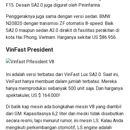
F15. Desain SA2.0 juga digurat oleh Pininfarina.
Penggeraknya juga sama dengan versi sedan. BMW
N20B20 dengan transmisi ZF otomatis 8-speed. Baik
SA2.0 maupun sedan A2.0 dirakit di fasilitas perakitan di
kota Hai Phong, Vietnam. Harganya sekitar US $86.956.
VinFast President
Ini adalah versi terbatas dari VinFast Lux SA2.0. Saat ini,
VinFast hanya membuat dalam jumlah terbatas. Mereka
hanya memproduksi sebanyak 500 unit saja. Dan harganya
spektakuler, US $ 164.000!
Di balik kap mesin
ada bongkahan mesin V8
yang diambil
dari GM. Kapasitasnya 6,2 liter dan meski tidak disebutkan
secara resmi, tapi menurut rumor, ini mesin LS. Kalau Anda
mengikuti perkembangan otomotif, LS engine adalah