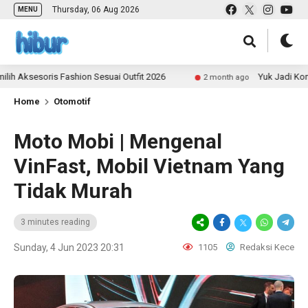
Thursday, 06 Aug 2026
MENU
soris Fashion Sesuai Outfit 2026
Yuk Jadi Kontributo
2 month ago
Home
Otomotif
Moto Mobi | Mengenal
VinFast, Mobil Vietnam Yang
Tidak Murah
3 minutes reading
Sunday, 4 Jun 2023 20:31
1105
Redaksi Kece