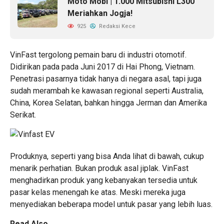
Moto Mobi | 1.000 Mitsubishi L300
Meriahkan Jogja!
925
Redaksi Kece
VinFast tergolong pemain baru di industri otomotif.
Didirikan pada pada Juni 2017 di Hai Phong, Vietnam.
Penetrasi pasarnya tidak hanya di negara asal, tapi juga
sudah merambah ke kawasan regional seperti Australia,
China, Korea Selatan, bahkan hingga Jerman dan Amerika
Serikat.
Produknya, seperti yang bisa Anda lihat di bawah, cukup
menarik perhatian. Bukan produk asal jiplak. VinFast
menghadirkan produk yang kebanyakan tersedia untuk
pasar kelas menengah ke atas. Meski mereka juga
menyediakan beberapa model untuk pasar yang lebih luas.
Read Also