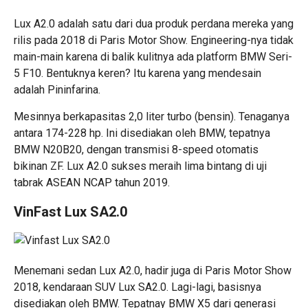
Lux A2.0 adalah satu dari dua produk perdana mereka yang
rilis pada 2018 di Paris Motor Show. Engineering-nya tidak
main-main karena di balik kulitnya ada platform BMW Seri-
5 F10. Bentuknya keren? Itu karena yang mendesain
adalah Pininfarina.
Mesinnya berkapasitas 2,0 liter turbo (bensin). Tenaganya
antara 174-228 hp. Ini disediakan oleh BMW, tepatnya
BMW N20B20, dengan transmisi 8-speed otomatis
bikinan ZF. Lux A2.0 sukses meraih lima bintang di uji
tabrak ASEAN NCAP tahun 2019.
VinFast Lux SA2.0
Menemani sedan Lux A2.0, hadir juga di Paris Motor Show
2018, kendaraan SUV Lux SA2.0. Lagi-lagi, basisnya
disediakan oleh BMW. Tepatnay BMW X5 dari generasi