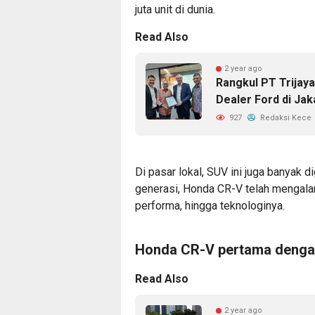
juta unit di dunia.
Read Also
2 year ago
Rangkul PT Trijay
Dealer Ford di Jak
927
Redaksi Kece
Di pasar lokal, SUV ini juga banyak 
generasi, Honda CR-V telah mengal
performa, hingga teknologinya.
Honda CR-V pertama dengan
Read Also
2 year ago