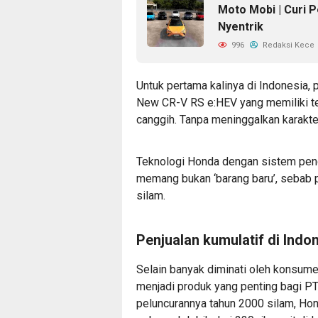
Moto Mobi | Curi 
Nyentrik
996
Redaksi Kece
Untuk pertama kalinya di Indonesia, 
New CR-V RS e:HEV yang memiliki te
canggih. Tanpa meninggalkan karakter
Teknologi Honda dengan sistem peng
memang bukan ‘barang baru’, sebab 
silam.
Penjualan kumulatif di Indone
Selain banyak diminati oleh konsume
menjadi produk yang penting bagi P
peluncurannya tahun 2000 silam, Hon