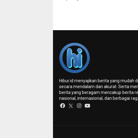
Hibur.id menyajikan berita yang mudah 
secara mendalam dan akurat. Serta me
berita yang beragam mencakup berita re
nasional, internasional, dan berbagai ra