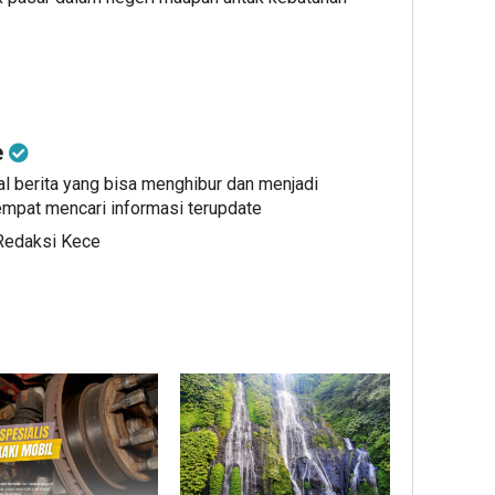
e
al berita yang bisa menghibur dan menjadi
mpat mencari informasi terupdate
 Redaksi Kece