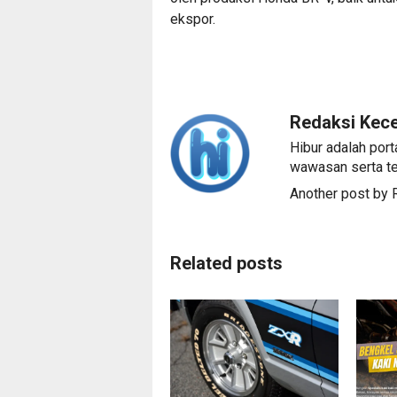
ekspor.
Redaksi Kec
Hibur adalah port
wawasan serta te
Another post by
Related posts